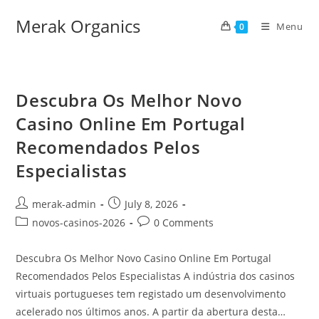
Merak Organics
Menu
0
Descubra Os Melhor Novo
Casino Online Em Portugal
Recomendados Pelos
Especialistas
merak-admin
July 8, 2026
novos-casinos-2026
0 Comments
Descubra Os Melhor Novo Casino Online Em Portugal
Recomendados Pelos Especialistas A indústria dos casinos
virtuais portugueses tem registado um desenvolvimento
acelerado nos últimos anos. A partir da abertura desta…