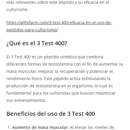
más relevantes sobre este péptido y su eficacia en el
culturismo.
https://alltofarm.com/3-test-400-eficacia-en-el-uso-de-
peptidos-para-culturismo/
¿Qué es el 3 Test 400?
El 3 Test 400 es un péptido sintético que combina
diferentes formas de testosterona con el fin de aumentar la
masa muscular, mejorar la recuperación y potenciar el
rendimiento físico. Este péptido actúa estimulando la
producción de testosterona en el organismo, lo cual es
fundamental para los culturistas que buscan maximizar
sus entrenamientos.
Beneficios del uso de 3 Test 400
Aumento de masa muscular:
Al elevar los niveles de