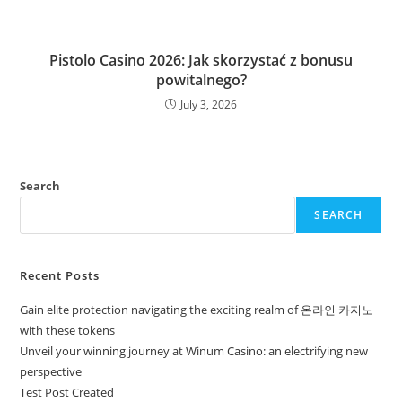
Pistolo Casino 2026: Jak skorzystać z bonusu
powitalnego?
July 3, 2026
Search
SEARCH
Recent Posts
Gain elite protection navigating the exciting realm of 온라인 카지노
with these tokens
Unveil your winning journey at Winum Casino: an electrifying new
perspective
Test Post Created