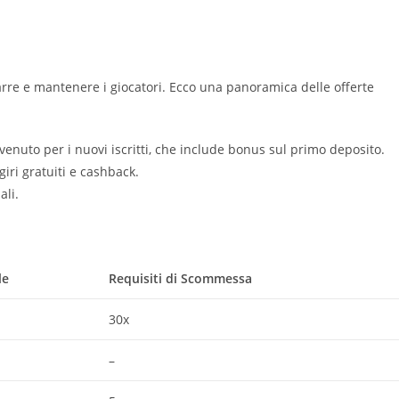
arre e mantenere i giocatori. Ecco una panoramica delle offerte
enuto per i nuovi iscritti, che include bonus sul primo deposito.
iri gratuiti e cashback.
ali.
le
Requisiti di Scommessa
30x
–