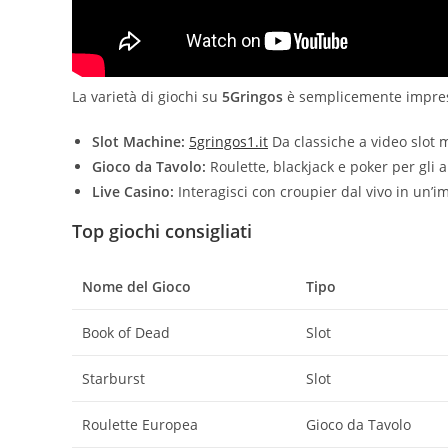
La varietà di giochi su
5Gringos
è semplicemente impress
Slot Machine:
5gringos1.it
Da classiche a video slot m
Gioco da Tavolo:
Roulette, blackjack e poker per gli a
Live Casino:
Interagisci con croupier dal vivo in un’i
Top giochi consigliati
Nome del Gioco
Tipo
Book of Dead
Slot
Starburst
Slot
Roulette Europea
Gioco da Tavolo