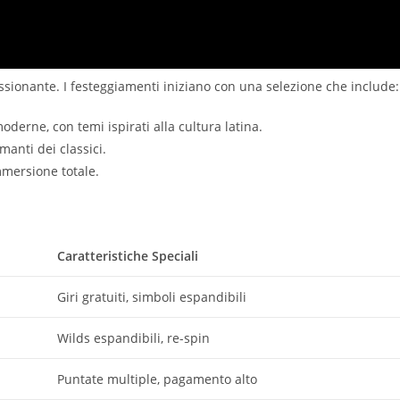
ionante. I festeggiamenti iniziano con una selezione che include:
oderne, con temi ispirati alla cultura latina.
manti dei classici.
mmersione totale.
Caratteristiche Speciali
Giri gratuiti, simboli espandibili
Wilds espandibili, re-spin
Puntate multiple, pagamento alto