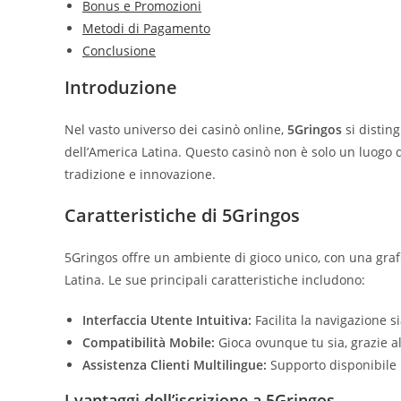
Bonus e Promozioni
Metodi di Pagamento
Conclusione
Introduzione
Nel vasto universo dei casinò online,
5Gringos
si disting
dell’America Latina. Questo casinò non è solo un luogo
tradizione e innovazione.
Caratteristiche di 5Gringos
5Gringos offre un ambiente di gioco unico, con una grafic
Latina. Le sue principali caratteristiche includono:
Interfaccia Utente Intuitiva:
Facilita la navigazione si
Compatibilità Mobile:
Gioca ovunque tu sia, grazie al
Assistenza Clienti Multilingue:
Supporto disponibile i
I vantaggi dell’iscrizione a 5Gringos