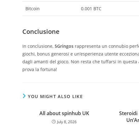
Bitcoin
0.001 BTC
Conclusione
In conclusione,
5Gringos
rappresenta un connubio perfet
giochi, bonus generosi e un’esperienza utente ecceziona
dagli amanti del gioco. Non resta che tuffarsi in questa 
prova la fortuna!
YOU MIGHT ALSO LIKE
All about spinhub UK
Steroidi 
Un’An
July 8, 2026