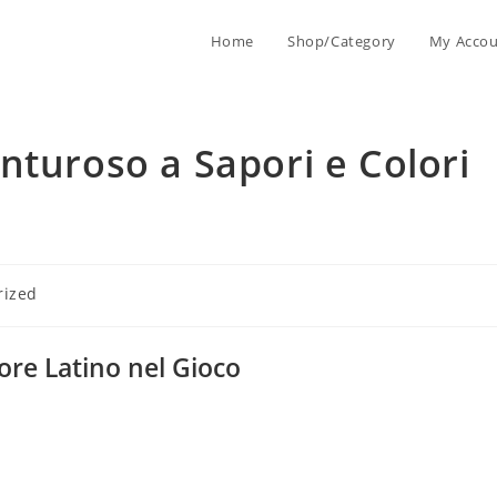
Home
Shop/Category
My Acco
nturoso a Sapori e Colori
rized
lore Latino nel Gioco