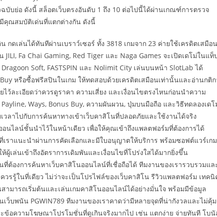
วฉบับย่อ ดังนี้ สล็อตเว็บตรงอันดับ 1 ถึง 10 ต่อไปนี้ได้ผ่านเกณฑ์การตรวจ
ุณสมบัติเด่นที่แตกต่างกัน ดังนี้
อิน กดเล่นได้ทันทีผ่านเบราว์เซอร์ ทั้ง 3818 เกมจาก 23 ค่ายใช้เครดิตเสมือ
าย เช่น JILI, Fa Chai Gaming, Red Tiger และ Naga Games จะเปิดเดโม่ในแท็
, Dragoon Soft, FASTSPIN และ Nolimit City เล่นบนหน้า SlotLab ได้
s Buy หรือซื้อฟรีสปินในเกม ให้ทดสอบด้วยเครดิตเสมือนเท่านั้นและอ่านกติก
ิบายไว้ละเอียดว่าควรดูราคา ความเสี่ยง และเงื่อนไขตรงไหนก่อนนำความ
ม่ ดู Payline, Ways, Bonus Buy, ความผันผวน, ปุ่มบนมือถือ และวิธีทดลองเดโม
กเสียเวลาไปกับการค้นหาทางเข้าเว็บคาสิโนที่ปลอดภัยและใช้งานได้จริง
อนไลน์ชั้นนำไว้ในหน้าเดียว เพื่อให้คุณเข้าถึงแพลตฟอร์มที่ต้องการได้
ต์ที่เราแนะนำผ่านการคัดเลือกและมีใบอนุญาตให้บริการ พร้อมซอฟต์แวร์เกม
ผู้เล่นเข้าถึงอัตราการเดิมพันและเงื่อนไขที่โปร่งใสได้มากยิ่งขึ้น
่นที่ต้องการค้นหาเว็บคาสิโนออนไลน์ที่เชื่อถือได้ ทีมงานของเรารวบรวมแล
เล่นควรรู้ในที่เดียว ไม่ว่าจะเป็นโปรไฟล์ของเว็บคาสิโน รีวิวแพลตฟอร์ม เทคนิ
้เล่นสามารถเริ่มต้นและเล่นเกมคาสิโนออนไลน์ได้อย่างมั่นใจ พร้อมมีข้อมูล
เว็บพนัน PGWIN789 ทีมงานของเราคาดว่ามีหลายจุดที่น่ากังวลและไม่คุ้ม
น และข้อความโฆษณาโปรโมชั่นที่ดูเกินจริงมากไป เช่น แตกง่าย จ่ายทันที โบนั