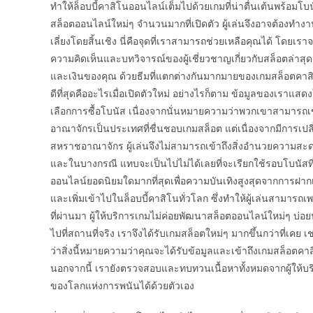
ทำให้ล็อบบี้คาสิโนออนไลน์เต็มไปด้วยเกมที่น่าตื่นเต้นพร้อมโบน
สล็อตออนไลน์ใหม่ๆ จำนวนมากที่เปิดตัว ผู้เล่นจึงอาจต้องทำงา
เลี่ยงโดยสิ้นเชิง นี่คือจุดที่เราสามารถช่วยเหลือคุณได้ โด
ความคิดเห็นและบทวิจารณ์ของผู้เชี่ยวชาญเกี่ยวกับสล็อตล่าสุด
และเงินของคุณ ด้วยธีมที่แตกต่างกันมากมายของเกมสล็อตคาสิโน
ดีที่สุดคืออะไรเมื่อเปิดตัวใหม่ อย่างไรก็ตาม ข้อมูลของเราแสดง
เลือกการซื้อโบนัส เนื่องจากนั่นหมายความว่าพวกเขาสามารถเ
อาณาจักรเป็นประเทศที่ชื่นชอบเกมสล็อต แต่เนื่องจากมีการเ
สหราชอาณาจักร ผู้เล่นจึงไม่สามารถเข้าถึงสิ่งอำนวยความสะด
และในบางกรณี แทบจะเป็นไปไม่ได้เลยที่จะเรียกใช้รอบโบนัสที่
ออนไลน์ยอดนิยมใดมากที่สุดเพื่อความบันเทิงสูงสุดจากการฝาก
และเพิ่มเข้าไปในล็อบบี้คาสิโนทั่วโลก ซึ่งทำให้ผู้เล่นสามารถเ
ที่ผ่านมา ผู้ให้บริการเกมไม่ค่อยพัฒนาสล็อตออนไลน์ใหม่ๆ บ่อย
ไปที่สถานที่จริง เราจึงได้รับเกมสล็อตใหม่ๆ มากขึ้นกว่าที่เคย
ว่าสิ่งนี้หมายความว่าคุณจะได้รับข้อมูลและเข้าถึงเกมสล็อตคา
นอกจากนี้ เรายังตรวจสอบและทบทวนเนื้อหาทั้งหมดจากผู้ให้บร
ของโลกแห่งการพนันได้ด้วยตัวเอง