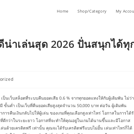
Home
Shop/Category
My Acco
น่าเล่นสุด 2026 ปั่นสนุกได้ทุ
orized
็นเว็บสล็อตที่ระบบคืนยอดเสีย 0.6 % จากทุกยอดแทงให้กับผู้เดิมพัน ไม่ว่า
ขั้นต่ำ เป็นเว็บที่คืนยอดเสียสูงสุดจำนวน 50,000 บาท ต่อวัน ผู้เดิมพัน
ราการคืนเงินกลับไปให้ผู้เล่น ของเกมที่คุณเลือกสูงเท่าไหร่ โอกาสในการได้ร
งินที่ดีกว่าในระยะยาว โอกาสที่จะทำให้คุณอยู่ในเกมได้นานขึ้นและมีโอกาส
นด้วยเครดิตฟรี เท่านั้น คุณจะได้รับเครดิตฟรีแบบไม่อั้น เล่นเท่าไหร่ก็ได้