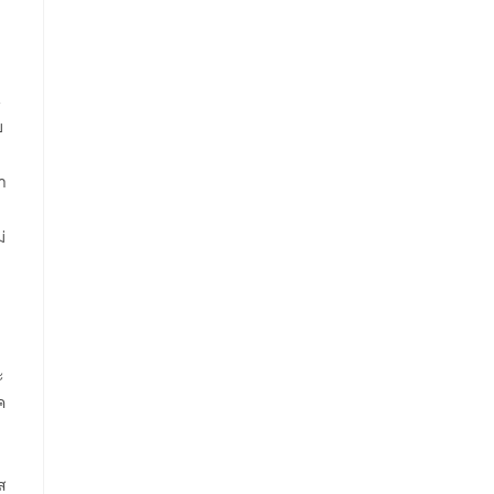
น
บ
า
่
ะ
ค
ส