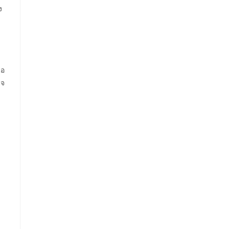
ง
่อ
วจ