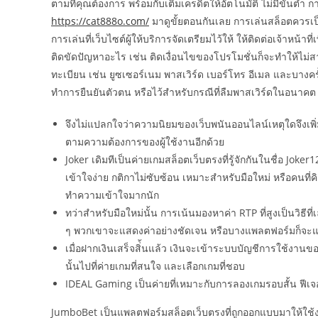
ตามที่คุณต้องการ พร้อมกับเติมเครดิตให้อัตโนมัติ ไม่มีขั้นต่ำ ก
https://cat888o.com/
มาดูขั้ยตอนกันเลย การเล่นสล็อตควรเป็น
การเล่นที่เว็บไซต์ผู้ให้บริการจัดเตรียมไว้ให้ ให้ติดต่อเจ้าหน้
ติดขัดปัญหาอะไร เช่น ติดเงื่อนไขของโปรโมชั่นก็จะทำให้ไม่
ทะเบียน เช่น ยูซเซอร์เนม พาสเวิร์ด เบอร์โทร อีเมล และบางครั
ทำการยืนยันตัวตน หรือไว้สำหรับกรณีที่ลืมพาสเวิร์ดในอนาคต
จึงไม่แปลกใจว่าความนิยมของเว็บพนันออนไลน์เหตุใดจึงเพิ่มข
ตามความต้องการของผู้ใช้งานอีกด้วย
Joker เดิมทีเป็นค่ายเกมสล็อตเว็บตรงที่รู้จักกันในชื่อ Jo
เข้าใจง่าย กติกาไม่ซับซ้อน เหมาะสำหรับมือใหม่ หรือคนที่ค
ทำความเข้าใจมากนัก
ทว่าสำหรับมือใหม่นั้น การเน้นมองหาค่า RTP ที่สูงเป็นวิธีที
ๆ พวกเขาจะแสดงค่าอย่างชัดเจน หรือบางแพลตฟอร์มก็จะแสดง
เมื่อฝากเงินเสร็จสิ่้นแล้ว เงินจะเข้าระบบบัญชีการใช้ง
นั้นไปที่ค่ายเกมที่สนใจ และเลือกเกมที่ชอบ
IDEAL Gaming เป็นค่ายที่เหมาะกับการลองเกมรอบสั้น ฟี
JumboBet เป็นแพลตฟอร์มสล็อตเว็บตรงที่ถูกออกแบบมาให้ใช้งา