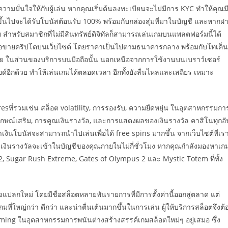
ามมั่นใจให้กับผู้เล่น หากคุณเริ่มต้นลงทะเบียนจะไม่มีการ KYC ทำให้คุณม
้นไปจะได้รับโบนัสต้อนรับ 100% พร้อมกับกล่องสุ่มที่มาในบัญชี และหากฝ
ย สำหรับสมาชิกที่ไม่มีสินทรัพย์ดิจิทัลก็สามารถเล่นเกมบนแพลตฟอร์มนี้ได้
้อขายคริปโตบนเว็บไซต์ โดยราคาเป็นไปตามธนาคารกลาง พร้อมกับโทเค็น
้วย ในส่วนของบริการบนมือถือนั้น นอกเหนือจากการใช้งานบนเบราว์เซอร์
ด์อีกด้วย ทำให้เล่นเกมได้ตลอดเวลา อีกทั้งยังลื่นไหลและเสถียร เหมาะ
resที่รวมเช่น สล็อต volatility, การรองรับ, ความยืดหยุ่น ในอุตสาหกรรมกา
ลักษณ์เสริม, การคูณเงินรางวัล, และการแสดงผลของเงินรางวัล คาสิโนทุกอั
เงินโบนัสจะสามารถนำไปเล่นเพื่อได้ free spins มากขึ้น จากเว็บไซต์ที่เร
เงินรางวัลจะเข้าในบัญชีของคุณภายในไม่กี่ชั่วโมง หากคุณกำลังมองหาเก
 2, Sugar Rush Extreme, Gates of Olympus 2 และ Mystic Totem ที่ทั้ง
ิ่งแปลกใหม่ โดยมีชื่อสล็อตหลายพันรายการที่มีการตั้งค่านี้ออกสู่ตลาด แต่
ที่ใหญ่กว่า ดีกว่า และน่าตื่นเต้นมากขึ้นในการเล่น ผู้ให้บริการสล็อตจึงต้
Gaming ในอุตสาหกรรมการพนันต่างสร้างสรรค์เกมสล็อตใหม่ๆ อยู่เสมอ ซึ่ง