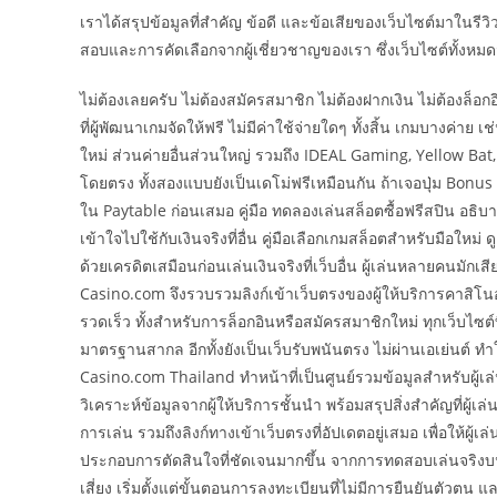
เราได้สรุปข้อมูลที่สำคัญ ข้อดี และข้อเสียของเว็บไซต์มาในรีวิ
สอบและการคัดเลือกจากผู้เชี่ยวชาญของเรา ซึ่งเว็บไซต์ทั้งหมดมีค
ไม่ต้องเลยครับ ไม่ต้องสมัครสมาชิก ไม่ต้องฝากเงิน ไม่ต้องล็อก
ที่ผู้พัฒนาเกมจัดให้ฟรี ไม่มีค่าใช้จ่ายใดๆ ทั้งสิ้น เกมบางค่
ใหม่ ส่วนค่ายอื่นส่วนใหญ่ รวมถึง IDEAL Gaming, Yellow Bat
โดยตรง ทั้งสองแบบยังเป็นเดโม่ฟรีเหมือนกัน ถ้าเจอปุ่ม Bonu
ใน Paytable ก่อนเสมอ คู่มือ ทดลองเล่นสล็อตซื้อฟรีสปิน อธ
เข้าใจไปใช้กับเงินจริงที่อื่น คู่มือเลือกเกมสล็อตสำหรับมือให
ด้วยเครดิตเสมือนก่อนเล่นเงินจริงที่เว็บอื่น ผู้เล่นหลายคนมั
Casino.com จึงรวบรวมลิงก์เข้าเว็บตรงของผู้ให้บริการคาสิโนอ
รวดเร็ว ทั้งสำหรับการล็อกอินหรือสมัครสมาชิกใหม่ ทุกเว็บไซ
มาตรฐานสากล อีกทั้งยังเป็นเว็บรับพนันตรง ไม่ผ่านเอเย่นต์ ทำให้
Casino.com Thailand ทำหน้าที่เป็นศูนย์รวมข้อมูลสำหรับผู้เล
วิเคราะห์ข้อมูลจากผู้ให้บริการชั้นนำ พร้อมสรุปสิ่งสำคัญที่ผู้
การเล่น รวมถึงลิงก์ทางเข้าเว็บตรงที่อัปเดตอยู่เสมอ เพื่อให้ผู
ประกอบการตัดสินใจที่ชัดเจนมากขึ้น จากการทดสอบเล่นจริงบน
เสี่ยง เริ่มตั้งแต่ขั้นตอนการลงทะเบียนที่ไม่มีการยืนยันตัวต