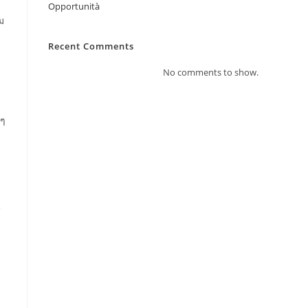
Opportunità
ม
Recent Comments
No comments to show.
 ๆ
น