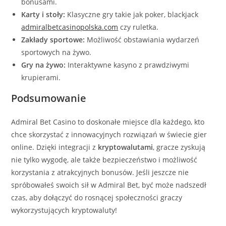
bonusami.
Karty i stoły:
Klasyczne gry takie jak poker, blackjack
admiralbetcasinopolska.com
czy ruletka.
Zakłady sportowe:
Możliwość obstawiania wydarzeń
sportowych na żywo.
Gry na żywo:
Interaktywne kasyno z prawdziwymi
krupierami.
Podsumowanie
Admiral Bet Casino to doskonałe miejsce dla każdego, kto
chce skorzystać z innowacyjnych rozwiązań w świecie gier
online. Dzięki integracji z
kryptowalutami
, gracze zyskują
nie tylko wygodę, ale także bezpieczeństwo i możliwość
korzystania z atrakcyjnych bonusów. Jeśli jeszcze nie
spróbowałeś swoich sił w Admiral Bet, być może nadszedł
czas, aby dołączyć do rosnącej społeczności graczy
wykorzystujących kryptowaluty!