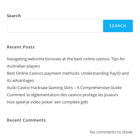
Search
SEARCH
Recent Posts
Navigating welcome bonuses at the best online casinos: Tips for
Australian players
Best Online Casinos payment methods: Understanding PayID and
its advantages
Ilucki Casino Hacksaw Gaming Slots – A Comprehensive Guide
Comment la réglementation des casinos protège les joueurs
Hoe speel je video poker: een complete gids
Recent Comments
No comments to show.