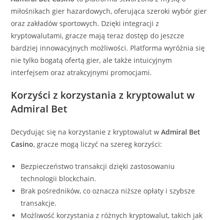
miłośnikach gier hazardowych, oferująca szeroki wybór gier
oraz zakładów sportowych. Dzięki integracji z
kryptowalutami, gracze mają teraz dostęp do jeszcze
bardziej innowacyjnych możliwości. Platforma wyróżnia się
nie tylko bogatą ofertą gier, ale także intuicyjnym
interfejsem oraz atrakcyjnymi promocjami.
Korzyści z korzystania z kryptowalut w
Admiral Bet
Decydując się na korzystanie z kryptowalut w
Admiral Bet
Casino
, gracze mogą liczyć na szereg korzyści:
Bezpieczeństwo transakcji dzięki zastosowaniu
technologii blockchain.
Brak pośredników, co oznacza niższe opłaty i szybsze
transakcje.
Możliwość korzystania z różnych kryptowalut, takich jak