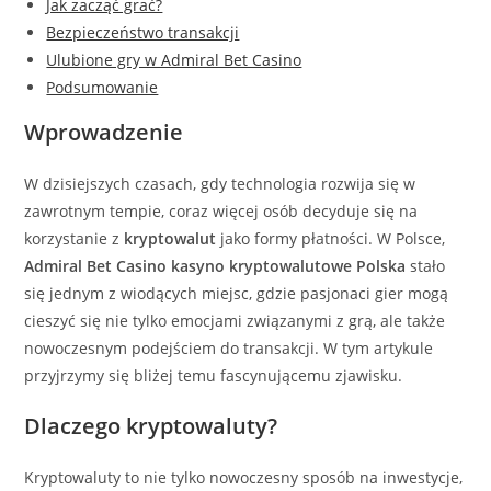
Jak zacząć grać?
Bezpieczeństwo transakcji
Ulubione gry w Admiral Bet Casino
Podsumowanie
Wprowadzenie
W dzisiejszych czasach, gdy technologia rozwija się w
zawrotnym tempie, coraz więcej osób decyduje się na
korzystanie z
kryptowalut
jako formy płatności. W Polsce,
Admiral Bet Casino kasyno kryptowalutowe Polska
stało
się jednym z wiodących miejsc, gdzie pasjonaci gier mogą
cieszyć się nie tylko emocjami związanymi z grą, ale także
nowoczesnym podejściem do transakcji. W tym artykule
przyjrzymy się bliżej temu fascynującemu zjawisku.
Dlaczego kryptowaluty?
Kryptowaluty to nie tylko nowoczesny sposób na inwestycje,