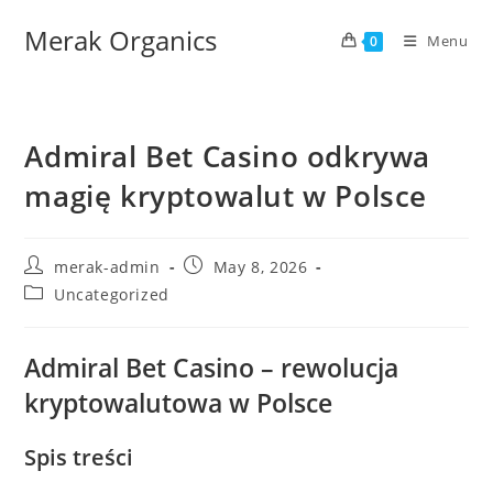
Merak Organics
Menu
0
Admiral Bet Casino odkrywa
magię kryptowalut w Polsce
merak-admin
May 8, 2026
Uncategorized
Admiral Bet Casino – rewolucja
kryptowalutowa w Polsce
Spis treści