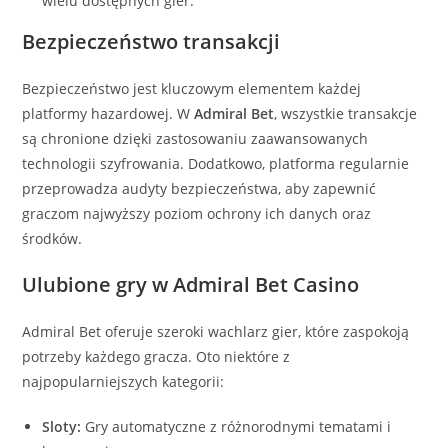
wielu dostępnych gier.
Bezpieczeństwo transakcji
Bezpieczeństwo jest kluczowym elementem każdej
platformy hazardowej. W
Admiral Bet
, wszystkie transakcje
są chronione dzięki zastosowaniu zaawansowanych
technologii szyfrowania. Dodatkowo, platforma regularnie
przeprowadza audyty bezpieczeństwa, aby zapewnić
graczom najwyższy poziom ochrony ich danych oraz
środków.
Ulubione gry w Admiral Bet Casino
Admiral Bet oferuje szeroki wachlarz gier, które zaspokoją
potrzeby każdego gracza. Oto niektóre z
najpopularniejszych kategorii:
Sloty:
Gry automatyczne z różnorodnymi tematami i