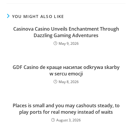
YOU MIGHT ALSO LIKE
Casinova Casino Unveils Enchantment Through
Dazzling Gaming Adventures
May 9, 2026
GDF Casino de краще насипає odkrywa skarby
w sercu emocji
May 8, 2026
Places is small and you may cashouts steady, to
play ports for real money instead of waits
August 3, 2026