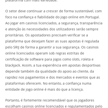
plataforma com mais variedade.
O setor deve continuar a crescer de forma sustentável, com
foco na confiança e fiabilidade do jogo online em Portugal.
Ao jogar em casinos licenciados, a segurança, transparência
e atenção às necessidades dos utilizadores serão sempre
prioritárias. Os apostadores precisam verificar se a
plataforma que desejam fazer as suas apostas é regulada
pelo SRIJ de forma a garantir a sua segurança. Os casinos
online licenciados operam sob regras estritas de
certificação de software para jogos como slots, roleta e
blackjack. Assim, a tua experiência em apostas desportivas
depende também da qualidade do apoio ao cliente, da
rapidez nos pagamentos e dos mercados e eventos que as
plataformas oferecem. No entanto, a confiança numa
entidade de jogo online é mais do que a licença.
Portanto, é fortemente recomendável que os jogadores
escolham casinos online licenciados e regulamentados pelo