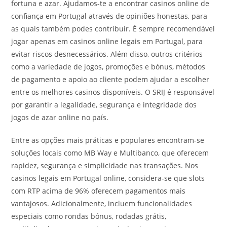
fortuna e azar. Ajudamos-te a encontrar casinos online de
confiança em Portugal através de opiniões honestas, para
as quais também podes contribuir. É sempre recomendável
jogar apenas em casinos online legais em Portugal, para
evitar riscos desnecessários. Além disso, outros critérios
como a variedade de jogos, promoções e bónus, métodos
de pagamento e apoio ao cliente podem ajudar a escolher
entre os melhores casinos disponíveis. O SRIJ é responsável
por garantir a legalidade, segurança e integridade dos
jogos de azar online no país.
Entre as opções mais práticas e populares encontram-se
soluções locais como MB Way e Multibanco, que oferecem
rapidez, segurança e simplicidade nas transações. Nos
casinos legais em Portugal online, considera-se que slots
com RTP acima de 96% oferecem pagamentos mais
vantajosos. Adicionalmente, incluem funcionalidades
especiais como rondas bónus, rodadas grátis,