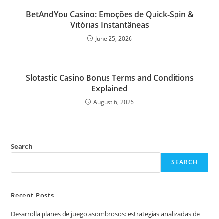
BetAndYou Casino: Emoções de Quick‑Spin &
Vitórias Instantâneas
June 25, 2026
Slotastic Casino Bonus Terms and Conditions
Explained
August 6, 2026
Search
SEARCH
Recent Posts
Desarrolla planes de juego asombrosos: estrategias analizadas de