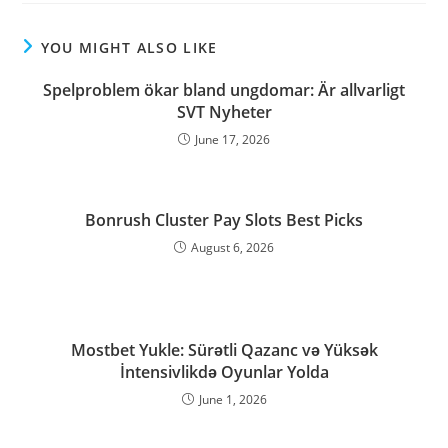
YOU MIGHT ALSO LIKE
Spelproblem ökar bland ungdomar: Är allvarligt
SVT Nyheter
June 17, 2026
Bonrush Cluster Pay Slots Best Picks
August 6, 2026
Mostbet Yukle: Sürətli Qazanc və Yüksək
İntensivlikdə Oyunlar Yolda
June 1, 2026