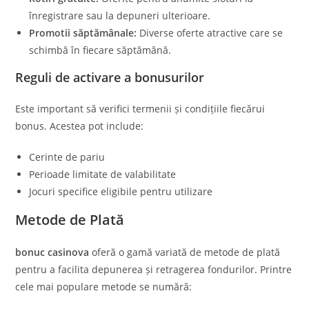
înregistrare sau la depuneri ulterioare.
Promotii săptămânale:
Diverse oferte atractive care se
schimbă în fiecare săptămână.
Reguli de activare a bonusurilor
Este important să verifici termenii și condițiile fiecărui
bonus. Acestea pot include:
Cerinte de pariu
Perioade limitate de valabilitate
Jocuri specifice eligibile pentru utilizare
Metode de Plată
bonuc casinova
oferă o gamă variată de metode de plată
pentru a facilita depunerea și retragerea fondurilor. Printre
cele mai populare metode se numără: