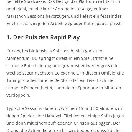
perfekte Spielwiese. Das Design der Plattform richtet sich
an diejenigen, die kurze Adrenalinstöße gegenüber
Marathon-Sessions bevorzugen, und liefert ein fesselndes
Erlebnis, das in jeden Arbeitsweg oder Kaffeepause passt.
1. Der Puls des Rapid Play
Kurzes, hochintensives Spiel dreht sich ganz um
Momentum. Du springst direkt in ein Spiel, triffst eine
schnelle Entscheidung und gewinnst entweder groß oder
wechselst zur nächsten Gelegenheit. In diesem Umfeld gilt:
Timing ist alles: Eine heiße Slot oder ein Live-Tisch, der
schnelle Runden bietet, kann deine Spannung in Minuten
verdoppeln.
Typische Sessions dauern zwischen 15 und 30 Minuten, in
denen Spieler eine Handvoll Titel testen, einige Spins jagen
und dann mit einem zufriedenen Grinsen ausloggen. Der
Drang, die Action fließen zu lassen, bedeutet, dass Spieler