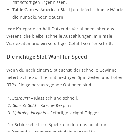
mit sofortigen Ergebnissen.
Table Games:
American Blackjack liefert schnelle Hände,
die nur Sekunden dauern.
Jede Kategorie enthält Dutzende Variationen, aber das
Wesentliche bleibt: schnelle Auszahlungen, minimale
Wartezeiten und ein sofortiges Gefühl von Fortschritt.
Die richtige Slot-Wahl für Speed
Wenn du nach einem Slot suchst, der schnelle Gewinne
liefert, achte auf Titel mit niedrigen Spin-Zeiten und hohen
RTPs. Einige herausragende Optionen sind:
Starburst
– Klassisch und schnell.
Gonzo’s Gold
– Rasche Respins.
Lightning Jackpots
– Sofortige Jackpot-Trigger.
Der Schlüssel ist, ein Spiel zu finden, das nicht nur
aufregend ist, sondern auch dein Bankroll in