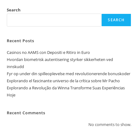
Search
SEARCH
Recent Posts
Casinos no AAMS con Depositi e Ritiro in Euro
Hvordan biometrisk autentisering styrker sikkerheten ved
innskudd
Fyr op under din spilleoplevelse med revolutionerende bonuskoder
Explorando el fascinante universo de la crítica sobre Mr Pacho
Explorando a Revolução da Winna Transforme Suas Experiências
Hoje
Recent Comments
No comments to show.