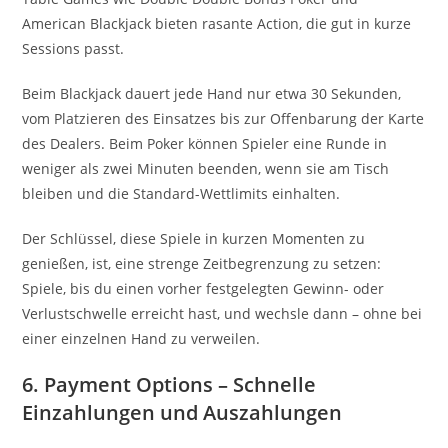
American Blackjack bieten rasante Action, die gut in kurze
Sessions passt.
Beim Blackjack dauert jede Hand nur etwa 30 Sekunden,
vom Platzieren des Einsatzes bis zur Offenbarung der Karte
des Dealers. Beim Poker können Spieler eine Runde in
weniger als zwei Minuten beenden, wenn sie am Tisch
bleiben und die Standard-Wettlimits einhalten.
Der Schlüssel, diese Spiele in kurzen Momenten zu
genießen, ist, eine strenge Zeitbegrenzung zu setzen:
Spiele, bis du einen vorher festgelegten Gewinn- oder
Verlustschwelle erreicht hast, und wechsle dann – ohne bei
einer einzelnen Hand zu verweilen.
6. Payment Options – Schnelle
Einzahlungen und Auszahlungen