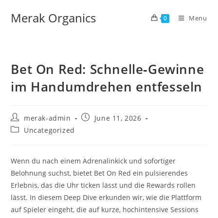
Merak Organics
Menu
0
Bet On Red: Schnelle‑Gewinne
im Handumdrehen entfesseln
merak-admin
June 11, 2026
Uncategorized
Wenn du nach einem Adrenalinkick und sofortiger
Belohnung suchst, bietet Bet On Red ein pulsierendes
Erlebnis, das die Uhr ticken lässt und die Rewards rollen
lässt. In diesem Deep Dive erkunden wir, wie die Plattform
auf Spieler eingeht, die auf kurze, hochintensive Sessions