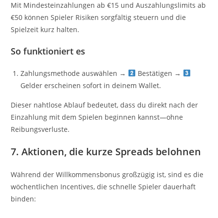
Mit Mindesteinzahlungen ab €15 und Auszahlungslimits ab
€50 können Spieler Risiken sorgfältig steuern und die
Spielzeit kurz halten.
So funktioniert es
Zahlungsmethode auswählen →
Bestätigen →
Gelder erscheinen sofort in deinem Wallet.
Dieser nahtlose Ablauf bedeutet, dass du direkt nach der
Einzahlung mit dem Spielen beginnen kannst—ohne
Reibungsverluste.
7. Aktionen, die kurze Spreads belohnen
Während der Willkommensbonus großzügig ist, sind es die
wöchentlichen Incentives, die schnelle Spieler dauerhaft
binden: