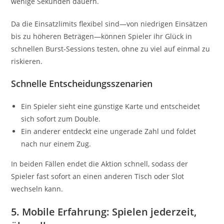
wenige Sekunden dauern.
Da die Einsatzlimits flexibel sind—von niedrigen Einsätzen
bis zu höheren Beträgen—können Spieler ihr Glück in
schnellen Burst‑Sessions testen, ohne zu viel auf einmal zu
riskieren.
Schnelle Entscheidungsszenarien
Ein Spieler sieht eine günstige Karte und entscheidet
sich sofort zum Double.
Ein anderer entdeckt eine ungerade Zahl und foldet
nach nur einem Zug.
In beiden Fällen endet die Aktion schnell, sodass der
Spieler fast sofort an einen anderen Tisch oder Slot
wechseln kann.
5. Mobile Erfahrung: Spielen jederzeit,