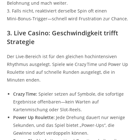
Belohnung und mach weiter.
3. Falls nicht, reaktiviert derselbe Spin oft einen
Mini‑Bonus-Trigger—schnell wird Frustration zur Chance.
3. Live Casino: Geschwindigkeit trifft
Strategie
Der Live-Bereich ist für den gleichen hochintensiven
Rhythmus ausgelegt. Spiele wie Crazy Time und Power Up
Roulette sind auf schnelle Runden ausgelegt, die in
Minuten enden.
Crazy Time:
Spieler setzen auf Symbole, die sofortige
Ergebnisse offenbaren—kein Warten auf
Kartenmischung oder Slot-Reels.
Power Up Roulette:
Jede Drehung dauert nur wenige
Sekunden, und das Spiel bietet „Power‑Ups“, die
Gewinne sofort verdoppeln können.