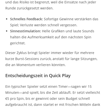
und das Risiko ist begrenzt, weil die Einsätze nach jeder
Runde zurückgesetzt werden.
Schnelles Feedback:
Sofortige Gewinne verstärken das
Spiel; Verluste werden schnell vergessen.
Sinnesstimulation:
Helle Grafiken und laute Sounds
halten die Aufmerksamkeit auf den nächsten Spin
gerichtet.
Dieser Zyklus bringt Spieler immer wieder für mehrere
kurze Burst‑Sessions zurück, anstatt für lange Sitzungen,
die an Momentum verlieren könnten.
Entscheidungszeit in Quick Play
Ein typischer Spieler setzt einen Timer—sagen wir 15
Minuten—and spielt, bis die Zeit abläuft. Er setzt vielleicht
€5 pro Spin, bis er gewinnt oder sein Budget schnell
aufgebraucht ist, dann startet er mit frischen Mitteln dank