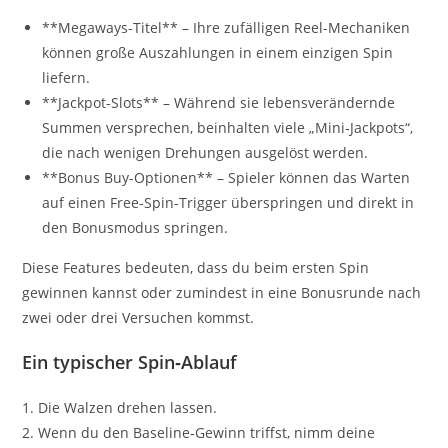
**Megaways-Titel** – Ihre zufälligen Reel-Mechaniken
können große Auszahlungen in einem einzigen Spin
liefern.
**Jackpot-Slots** – Während sie lebensverändernde
Summen versprechen, beinhalten viele „Mini‑Jackpots“,
die nach wenigen Drehungen ausgelöst werden.
**Bonus Buy-Optionen** – Spieler können das Warten
auf einen Free-Spin-Trigger überspringen und direkt in
den Bonusmodus springen.
Diese Features bedeuten, dass du beim ersten Spin
gewinnen kannst oder zumindest in eine Bonusrunde nach
zwei oder drei Versuchen kommst.
Ein typischer Spin‑Ablauf
1. Die Walzen drehen lassen.
2. Wenn du den Baseline‑Gewinn triffst, nimm deine