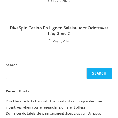
July 8, 2026
DivaSpin Casino En Lignen Salaisuudet Odottavat
Löytämistä
May 8, 2026
Search
SEARCH
Recent Posts
You’ll be able to talk about other kinds of gambling enterprise
incentives when you’re researching different offers
Domineer de tafels: de winnaarsmentaliteit gids van Dynabet