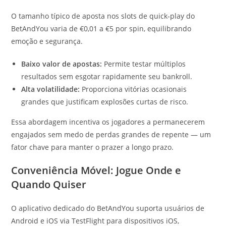
O tamanho típico de aposta nos slots de quick‑play do
BetAndYou varia de €0,01 a €5 por spin, equilibrando
emoção e segurança.
Baixo valor de apostas:
Permite testar múltiplos
resultados sem esgotar rapidamente seu bankroll.
Alta volatilidade:
Proporciona vitórias ocasionais
grandes que justificam explosões curtas de risco.
Essa abordagem incentiva os jogadores a permanecerem
engajados sem medo de perdas grandes de repente — um
fator chave para manter o prazer a longo prazo.
Conveniência Móvel: Jogue Onde e
Quando Quiser
O aplicativo dedicado do BetAndYou suporta usuários de
Android e iOS via TestFlight para dispositivos iOS,