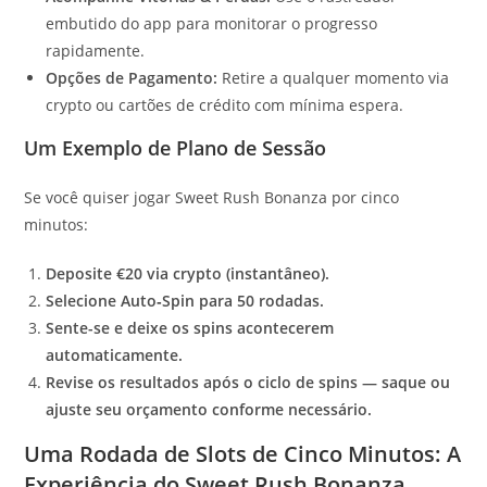
embutido do app para monitorar o progresso
rapidamente.
Opções de Pagamento:
Retire a qualquer momento via
crypto ou cartões de crédito com mínima espera.
Um Exemplo de Plano de Sessão
Se você quiser jogar Sweet Rush Bonanza por cinco
minutos:
Deposite €20 via crypto (instantâneo).
Selecione Auto‑Spin para 50 rodadas.
Sente-se e deixe os spins acontecerem
automaticamente.
Revise os resultados após o ciclo de spins — saque ou
ajuste seu orçamento conforme necessário.
Uma Rodada de Slots de Cinco Minutos: A
Experiência do Sweet Rush Bonanza