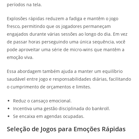
períodos na tela.
Explosões rápidas reduzem a fadiga e mantêm o jogo
fresco, permitindo que os jogadores permaneçam
engajados durante várias sessões ao longo do dia. Em vez
de passar horas perseguindo uma única sequência, você
pode aproveitar uma série de micro‑wins que mantêm a
emoção viva.
Essa abordagem também ajuda a manter um equilíbrio
saudável entre jogo e responsabilidades diárias, facilitando
o cumprimento de orçamentos e limites.
Reduz o cansaço emocional.
Incentiva uma gestão disciplinada do bankroll.
Se encaixa em agendas ocupadas.
Seleção de Jogos para Emoções Rápidas