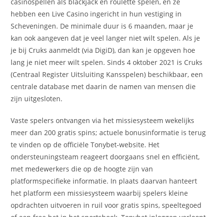
casinospellen als blackjack en roulette spelen, en ze
hebben een Live Casino ingericht in hun vestiging in
Scheveningen. De minimale duur is 6 maanden, maar je
kan ook aangeven dat je veel langer niet wilt spelen. Als je
je bij Cruks aanmeldt (via DigiD), dan kan je opgeven hoe
lang je niet meer wilt spelen. Sinds 4 oktober 2021 is Cruks
(Centraal Register Uitsluiting Kansspelen) beschikbaar, een
centrale database met daarin de namen van mensen die
zijn uitgesloten.
Vaste spelers ontvangen via het missiesysteem wekelijks
meer dan 200 gratis spins; actuele bonusinformatie is terug
te vinden op de officiële Tonybet-website. Het
ondersteuningsteam reageert doorgaans snel en efficiënt,
met medewerkers die op de hoogte zijn van
platformspecifieke informatie. In plaats daarvan hanteert
het platform een missiesysteem waarbij spelers kleine
opdrachten uitvoeren in ruil voor gratis spins, speeltegoed