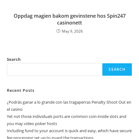
Oppdag magien bakom gevinstene hos Spin247
casinonett
May 9, 2026
Search
SEARCH
Recent Posts
¿Podrás ganar a lo grande con las tragaperras Penalty Shoot Out en
el casino
Yet not those individuals ports are common coin-inside slots and
you may video poker hosts
Including fund to your account is quick and easy, which have secure
fee processing set up to guard the transactions