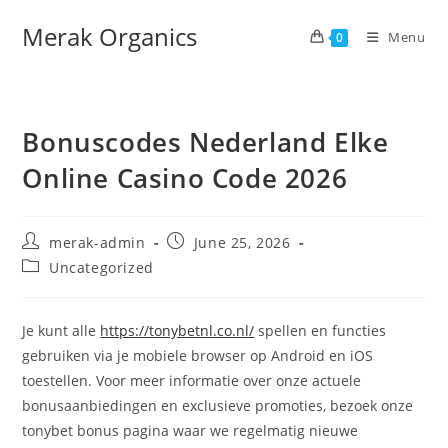
Merak Organics
Menu
0
Bonuscodes Nederland Elke
Online Casino Code 2026
merak-admin
June 25, 2026
Uncategorized
Je kunt alle
https://tonybetnl.co.nl/
spellen en functies
gebruiken via je mobiele browser op Android en iOS
toestellen. Voor meer informatie over onze actuele
bonusaanbiedingen en exclusieve promoties, bezoek onze
tonybet bonus pagina waar we regelmatig nieuwe