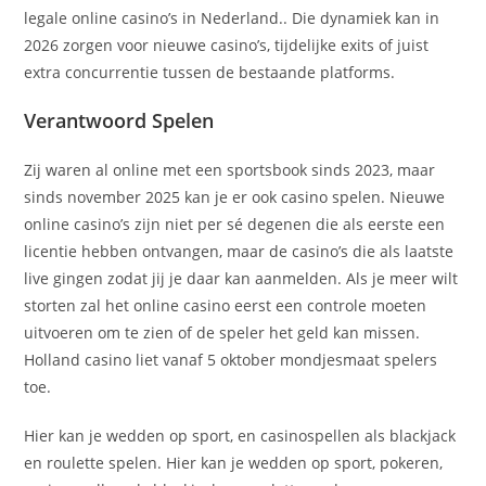
legale online casino’s in Nederland.. Die dynamiek kan in
2026 zorgen voor nieuwe casino’s, tijdelijke exits of juist
extra concurrentie tussen de bestaande platforms.
Verantwoord Spelen
Zij waren al online met een sportsbook sinds 2023, maar
sinds november 2025 kan je er ook casino spelen. Nieuwe
online casino’s zijn niet per sé degenen die als eerste een
licentie hebben ontvangen, maar de casino’s die als laatste
live gingen zodat jij je daar kan aanmelden. Als je meer wilt
storten zal het online casino eerst een controle moeten
uitvoeren om te zien of de speler het geld kan missen.
Holland casino liet vanaf 5 oktober mondjesmaat spelers
toe.
Hier kan je wedden op sport, en casinospellen als blackjack
en roulette spelen. Hier kan je wedden op sport, pokeren,