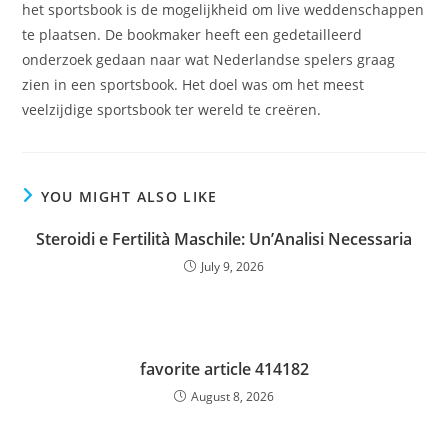
het sportsbook is de mogelijkheid om live weddenschappen
te plaatsen. De bookmaker heeft een gedetailleerd
onderzoek gedaan naar wat Nederlandse spelers graag
zien in een sportsbook. Het doel was om het meest
veelzijdige sportsbook ter wereld te creëren.
YOU MIGHT ALSO LIKE
Steroidi e Fertilità Maschile: Un’Analisi Necessaria
July 9, 2026
favorite article 414182
August 8, 2026