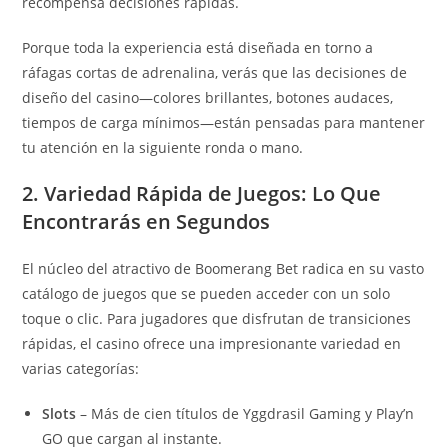
recompensa decisiones rápidas.
Porque toda la experiencia está diseñada en torno a
ráfagas cortas de adrenalina, verás que las decisiones de
diseño del casino—colores brillantes, botones audaces,
tiempos de carga mínimos—están pensadas para mantener
tu atención en la siguiente ronda o mano.
2. Variedad Rápida de Juegos: Lo Que
Encontrarás en Segundos
El núcleo del atractivo de Boomerang Bet radica en su vasto
catálogo de juegos que se pueden acceder con un solo
toque o clic. Para jugadores que disfrutan de transiciones
rápidas, el casino ofrece una impresionante variedad en
varias categorías:
Slots
– Más de cien títulos de Yggdrasil Gaming y Play’n
GO que cargan al instante.