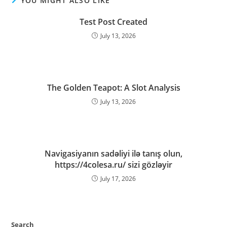
YOU MIGHT ALSO LIKE
Test Post Created
July 13, 2026
The Golden Teapot: A Slot Analysis
July 13, 2026
Navigasiyanın sadəliyi ilə tanış olun,
https://4colesa.ru/ sizi gözləyir
July 17, 2026
Search