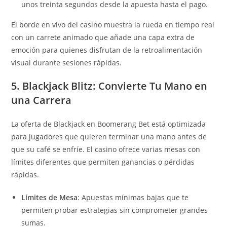
unos treinta segundos desde la apuesta hasta el pago.
El borde en vivo del casino muestra la rueda en tiempo real
con un carrete animado que añade una capa extra de
emoción para quienes disfrutan de la retroalimentación
visual durante sesiones rápidas.
5. Blackjack Blitz: Convierte Tu Mano en
una Carrera
La oferta de Blackjack en Boomerang Bet está optimizada
para jugadores que quieren terminar una mano antes de
que su café se enfríe. El casino ofrece varias mesas con
límites diferentes que permiten ganancias o pérdidas
rápidas.
Límites de Mesa
: Apuestas mínimas bajas que te
permiten probar estrategias sin comprometer grandes
sumas.