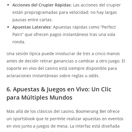
Acciones del Crupier Rápidas
: Las acciones del crupier
están preprogramadas para velocidad; no hay largas
pausas entre cartas.
Apuestas Laterales
: Apuestas rápidas como “Perfect
Pairs” que ofrecen pagos instantáneos tras una sola
ronda.
Una sesión típica puede involucrar de tres a cinco manos
antes de decidir retirar ganancias o cambiar a otro juego. El
soporte en vivo del casino está siempre disponible para
aclaraciones instantáneas sobre reglas u odds.
6. Apuestas & Juegos en Vivo: Un Clic
para Múltiples Mundos
Más allá de los clásicos del casino, Boomerang Bet ofrece
un sportsbook que te permite realizar apuestas en eventos
en vivo junto a juegos de mesa. La interfaz está diseñada