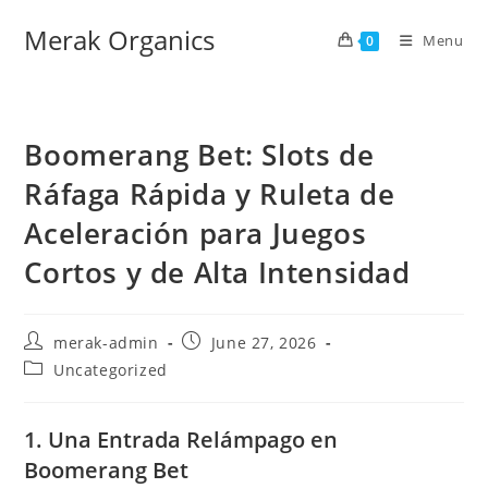
Merak Organics
Menu
0
Boomerang Bet: Slots de
Ráfaga Rápida y Ruleta de
Aceleración para Juegos
Cortos y de Alta Intensidad
merak-admin
June 27, 2026
Uncategorized
1. Una Entrada Relámpago en
Boomerang Bet