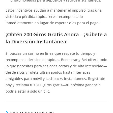
criptomonedas para depósitos y retiros instantáneos.
Estos incentivos ayudan a mantener el impulso: tras una
victoria o pérdida rápida, eres recompensado
inmediatamente en lugar de esperar días para el pago.
¡Obtén 200 Giros Gratis Ahora – ¡Súbete a
la Diversión Instantánea!
Si buscas un casino en línea que respete tu tiempo y
recompense decisiones rápidas, Boomerang Bet ofrece todo
lo que necesitas para sesiones cortas y de alta intensidad—
desde slots y ruleta ultrarrápidos hasta interfaces
amigables para móvil y cashbacks instantáneos. Regístrate
hoy y reclama tus 200 giros gratis—tu próxima ganancia
podría estar a solo un clic.