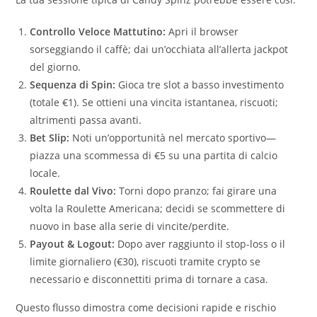
Controllo Veloce Mattutino:
Apri il browser
sorseggiando il caffè; dai un’occhiata all’allerta jackpot
del giorno.
Sequenza di Spin:
Gioca tre slot a basso investimento
(totale €1). Se ottieni una vincita istantanea, riscuoti;
altrimenti passa avanti.
Bet Slip:
Noti un’opportunità nel mercato sportivo—
piazza una scommessa di €5 su una partita di calcio
locale.
Roulette dal Vivo:
Torni dopo pranzo; fai girare una
volta la Roulette Americana; decidi se scommettere di
nuovo in base alla serie di vincite/perdite.
Payout & Logout:
Dopo aver raggiunto il stop-loss o il
limite giornaliero (€30), riscuoti tramite crypto se
necessario e disconnettiti prima di tornare a casa.
Questo flusso dimostra come decisioni rapide e rischio