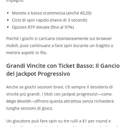
impegno.
Monete a basso scommessa (anche €0,20)
Ciclo di spin rapido (meno di 3 secondi)
Opzioni RTP elevate (fino al 97%)
Poiché i giochi si caricano istantaneamente sui browser
mobili, puoi continuare a fare spin durante un tragitto o
mentre aspetti in fila.
Grandi Vincite con Ticket Basso: Il Gancio
del Jackpot Progressivo
Anche se giochi sessioni brevi, c’è sempre il desiderio di
vincite più grandi. I titoli con jackpot progressivi—come
Mega Moolah
—offrono questa attrattiva senza richiedere
lunghe sessioni di gioco.
Un giocatore può fare spin su tre rulli a €1 per round e