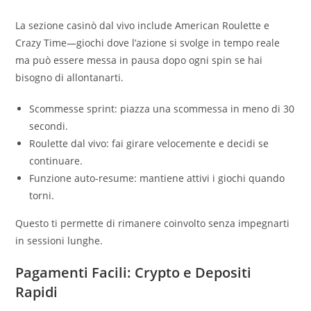
La sezione casinò dal vivo include American Roulette e
Crazy Time—giochi dove l’azione si svolge in tempo reale
ma può essere messa in pausa dopo ogni spin se hai
bisogno di allontanarti.
Scommesse sprint: piazza una scommessa in meno di 30
secondi.
Roulette dal vivo: fai girare velocemente e decidi se
continuare.
Funzione auto-resume: mantiene attivi i giochi quando
torni.
Questo ti permette di rimanere coinvolto senza impegnarti
in sessioni lunghe.
Pagamenti Facili: Crypto e Depositi
Rapidi