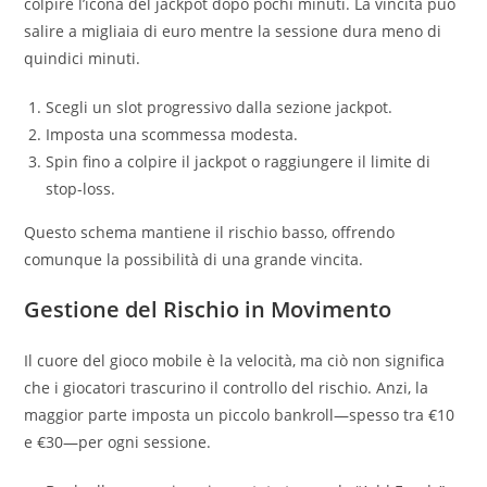
colpire l’icona del jackpot dopo pochi minuti. La vincita può
salire a migliaia di euro mentre la sessione dura meno di
quindici minuti.
Scegli un slot progressivo dalla sezione jackpot.
Imposta una scommessa modesta.
Spin fino a colpire il jackpot o raggiungere il limite di
stop-loss.
Questo schema mantiene il rischio basso, offrendo
comunque la possibilità di una grande vincita.
Gestione del Rischio in Movimento
Il cuore del gioco mobile è la velocità, ma ciò non significa
che i giocatori trascurino il controllo del rischio. Anzi, la
maggior parte imposta un piccolo bankroll—spesso tra €10
e €30—per ogni sessione.