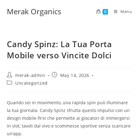
Merak Organics
Menu
0
Candy Spinz: La Tua Porta
Mobile verso Vincite Dolci
merak-admin
May 14, 2026
Uncategorized
Quando sei in movimento, una rapida spin può illuminare
la tua giornata. Candy Spinz sfrutta questo impulso con un
design mobile‑first che permette ai giocatori di immergersi
in slot, tavoli dal vivo e scommesse sportive senza scaricare
un’app.