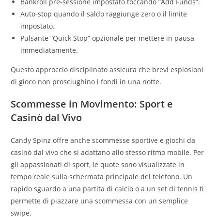
Bankroll pre-sessione impostato toccando “Add Funds”.
Auto-stop quando il saldo raggiunge zero o il limite
impostato.
Pulsante “Quick Stop” opzionale per mettere in pausa
immediatamente.
Questo approccio disciplinato assicura che brevi esplosioni
di gioco non prosciughino i fondi in una notte.
Scommesse in Movimento: Sport e
Casinò dal Vivo
Candy Spinz offre anche scommesse sportive e giochi da
casinò dal vivo che si adattano allo stesso ritmo mobile. Per
gli appassionati di sport, le quote sono visualizzate in
tempo reale sulla schermata principale del telefono. Un
rapido sguardo a una partita di calcio o a un set di tennis ti
permette di piazzare una scommessa con un semplice
swipe.