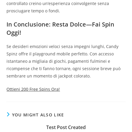
controllato creino un’esperienza coinvolgente senza
prosciugare tempo o fondi.
In Conclusione: Resta Dolce—Fai Spin
Oggi!
Se desideri emozioni veloci senza impegni lunghi, Candy
Spinz offre il playground mobile perfetto. Con accesso
istantaneo a migliaia di giochi, pagamenti fulminei e
ricompense che ti fanno tornare, ogni sessione breve può
sembrare un momento di jackpot colorato.
Ottieni 200 Free Spins Ora!
YOU MIGHT ALSO LIKE
Test Post Created