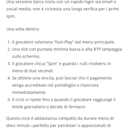
Una sessione tipica inizia con un rapido login via email o
social media; non è richiesta una lunga verifica per i primi
spin.
Una volta dentro:
Il giocatore seleziona “Fast‑Play” dal menu principale.
Una slot con puntata minima bassa e alta RTP lampeggia
sullo schermo.
Il giocatore clicca “Spin” e guarda i rulli risolversi in
meno di due secondi.
Se ottiene una vincita, può lasciar che il pagamento
venga accreditato nel portafoglio o rilanciare
immediatamente.
Il ciclo si ripete fino a quando il giocatore raggiunge il
limite giornaliero o decide di fermarsi.
Questo ciclo è abbastanza compatto da durare meno di
dieci minuti—perfetto per pendolari o appassionati di