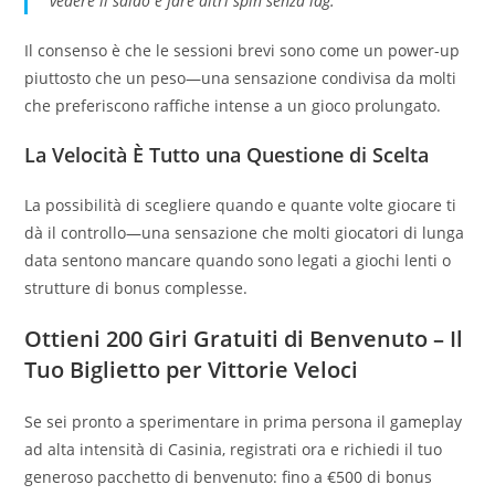
vedere il saldo e fare altri spin senza lag.”
Il consenso è che le sessioni brevi sono come un power-up
piuttosto che un peso—una sensazione condivisa da molti
che preferiscono raffiche intense a un gioco prolungato.
La Velocità È Tutto una Questione di Scelta
La possibilità di scegliere quando e quante volte giocare ti
dà il controllo—una sensazione che molti giocatori di lunga
data sentono mancare quando sono legati a giochi lenti o
strutture di bonus complesse.
Ottieni 200 Giri Gratuiti di Benvenuto – Il
Tuo Biglietto per Vittorie Veloci
Se sei pronto a sperimentare in prima persona il gameplay
ad alta intensità di Casinia, registrati ora e richiedi il tuo
generoso pacchetto di benvenuto: fino a €500 di bonus