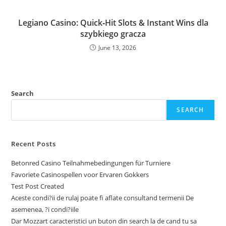
Legiano Casino: Quick‑Hit Slots & Instant Wins dla
szybkiego gracza
June 13, 2026
Search
SEARCH
Recent Posts
Betonred Casino Teilnahmebedingungen für Turniere
Favoriete Casinospellen voor Ervaren Gokkers
Test Post Created
Aceste condi?ii de rulaj poate fi aflate consultand termenii De
asemenea, ?i condi?iile
Dar Mozzart caracteristici un buton din search la de cand tu sa