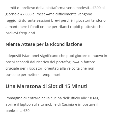
I limiti di prelievo della piattaforma sono modesti—€500 al
giorno e €7.000 al mese—ma difficilmente vengono
raggiunti durante sessioni brevi perché i giocatori tendono
a mantenere i fondi online per rilanci rapidi piuttosto che
prelievi frequenti.
Niente Attese per la Riconciliazione
I depositi istantanei significano che puoi giocare di nuovo in
pochi secondi dal ricarico del portafoglio—un fattore
cruciale per i giocatori orientati alla velocità che non
possono permettersi tempi morti.
Una Maratona di Slot di 15 Minuti
Immagina di entrare nella cucina dell’ufficio alle 10 AM,
aprire il laptop sul sito mobile di Casinia e impostare il
bankroll a €30.