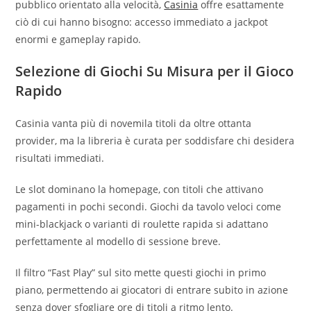
pubblico orientato alla velocità,
Casinia
offre esattamente
ciò di cui hanno bisogno: accesso immediato a jackpot
enormi e gameplay rapido.
Selezione di Giochi Su Misura per il Gioco
Rapido
Casinia vanta più di novemila titoli da oltre ottanta
provider, ma la libreria è curata per soddisfare chi desidera
risultati immediati.
Le slot dominano la homepage, con titoli che attivano
pagamenti in pochi secondi. Giochi da tavolo veloci come
mini-blackjack o varianti di roulette rapida si adattano
perfettamente al modello di sessione breve.
Il filtro “Fast Play” sul sito mette questi giochi in primo
piano, permettendo ai giocatori di entrare subito in azione
senza dover sfogliare ore di titoli a ritmo lento.