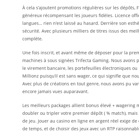
À cela s’ajoutent promotions régulières sur les dépôts
généreux récompensant les joueurs fidèles. Licence offici
langues… rien n’est laissé au hasard. Derrière son esthé
sécurité. Avec plusieurs milliers de titres issus des me
complète.
Une fois inscrit, et avant même de déposer pour la prem
machines à sous signées Trifecta Gaming. Nous avons pu 
le virement bancaire, les portefeuilles électroniques 
Millionz puisqu’il est sans wager, ce qui signifie que no
Avec plus de créations en tout genre, nous avons pu var
encore jamais vues auparavant.
Les meilleurs packages allient bonus élevé + wagering 
doubler ou tripler votre premier dépôt ( % match), mais 
de jeu. Jouer au casino en ligne en argent réel exige de 
de temps, et de choisir des jeux avec un RTP raisonnabl