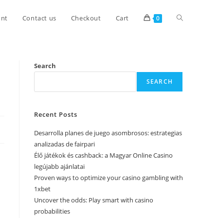
unt
Contact us
Checkout
Cart
0
Search
SEARCH
Recent Posts
Desarrolla planes de juego asombrosos: estrategias
analizadas de fairpari
Élő játékok és cashback: a Magyar Online Casino
legújabb ajánlatai
Proven ways to optimize your casino gambling with
1xbet
Uncover the odds: Play smart with casino
probabilities