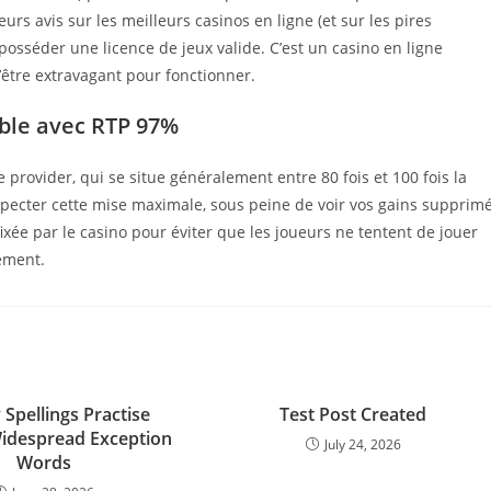
urs avis sur les meilleurs casinos en ligne (et sur les pires
posséder une licence de jeux valide. C’est un casino en ligne
’être extravagant pour fonctionner.
able avec RTP 97%
 provider, qui se situe généralement entre 80 fois et 100 fois la
pecter cette mise maximale, sous peine de voir vos gains supprim
xée par le casino pour éviter que les joueurs ne tentent de jouer
dement.
Spellings Practise
Test Post Created
Widespread Exception
July 24, 2026
Words