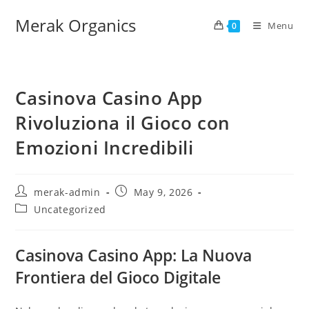
Merak Organics
Menu
0
Casinova Casino App
Rivoluziona il Gioco con
Emozioni Incredibili
merak-admin
May 9, 2026
Uncategorized
Casinova Casino App: La Nuova
Frontiera del Gioco Digitale