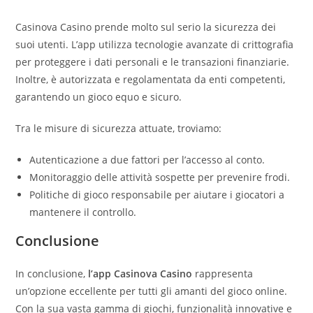
Casinova Casino prende molto sul serio la sicurezza dei
suoi utenti. L’app utilizza tecnologie avanzate di crittografia
per proteggere i dati personali e le transazioni finanziarie.
Inoltre, è autorizzata e regolamentata da enti competenti,
garantendo un gioco equo e sicuro.
Tra le misure di sicurezza attuate, troviamo:
Autenticazione a due fattori per l’accesso al conto.
Monitoraggio delle attività sospette per prevenire frodi.
Politiche di gioco responsabile per aiutare i giocatori a
mantenere il controllo.
Conclusione
In conclusione,
l’app Casinova Casino
rappresenta
un’opzione eccellente per tutti gli amanti del gioco online.
Con la sua vasta gamma di giochi, funzionalità innovative e