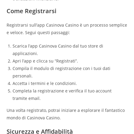
Come Registrarsi
Registrarsi sull’app Casinova Casino è un processo semplice
e veloce. Segui questi passaggi:
Scarica l’app Casinova Casino dal tuo store di
applicazioni.
Apri l’app e clicca su “Registrati”.
Compila il modulo di registrazione con i tuoi dati
personali.
Accetta i termini e le condizioni.
Completa la registrazione e verifica il tuo account
tramite email.
Una volta registrato, potrai iniziare a esplorare il fantastico
mondo di Casinova Casino.
Sicurezza e Affidabilità