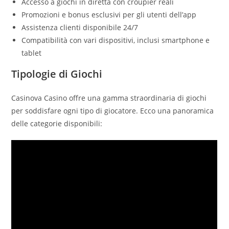
Accesso a giochi in diretta con croupier reali
Promozioni e bonus esclusivi per gli utenti dell’app
Assistenza clienti disponibile 24/7
Compatibilità con vari dispositivi, inclusi smartphone e
tablet
Tipologie di Giochi
Casinova Casino offre una gamma straordinaria di giochi
per soddisfare ogni tipo di giocatore. Ecco una panoramica
delle categorie disponibili: