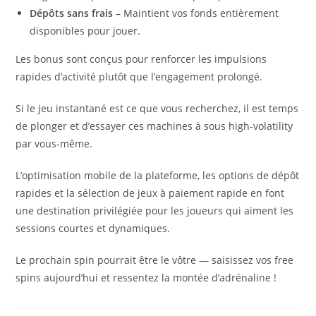
Dépôts sans frais
– Maintient vos fonds entièrement
disponibles pour jouer.
Les bonus sont conçus pour renforcer les impulsions
rapides d’activité plutôt que l’engagement prolongé.
Si le jeu instantané est ce que vous recherchez, il est temps
de plonger et d’essayer ces machines à sous high‑volatility
par vous-même.
L’optimisation mobile de la plateforme, les options de dépôt
rapides et la sélection de jeux à paiement rapide en font
une destination privilégiée pour les joueurs qui aiment les
sessions courtes et dynamiques.
Le prochain spin pourrait être le vôtre — saisissez vos free
spins aujourd’hui et ressentez la montée d’adrénaline !