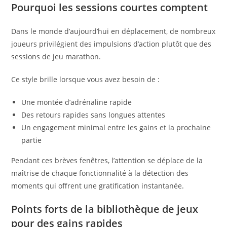
Pourquoi les sessions courtes comptent
Dans le monde d’aujourd’hui en déplacement, de nombreux
joueurs privilégient des impulsions d’action plutôt que des
sessions de jeu marathon.
Ce style brille lorsque vous avez besoin de :
Une montée d’adrénaline rapide
Des retours rapides sans longues attentes
Un engagement minimal entre les gains et la prochaine
partie
Pendant ces brèves fenêtres, l’attention se déplace de la
maîtrise de chaque fonctionnalité à la détection des
moments qui offrent une gratification instantanée.
Points forts de la bibliothèque de jeux
pour des gains rapides