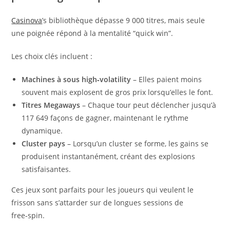
Casinova
’s bibliothèque dépasse 9 000 titres, mais seule
une poignée répond à la mentalité “quick win”.
Les choix clés incluent :
Machines à sous high‑volatility
– Elles paient moins
souvent mais explosent de gros prix lorsqu’elles le font.
Titres Megaways
– Chaque tour peut déclencher jusqu’à
117 649 façons de gagner, maintenant le rythme
dynamique.
Cluster pays
– Lorsqu’un cluster se forme, les gains se
produisent instantanément, créant des explosions
satisfaisantes.
Ces jeux sont parfaits pour les joueurs qui veulent le
frisson sans s’attarder sur de longues sessions de
free‑spin.