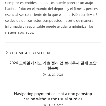
Comprar esteroides anabólicos puede parecer un atajo
hacia el éxito en el mundo del deporte y el fitness, pero es
esencial ser consciente de lo que esta decisión conlleva. Si
se decide utilizar estos compuestos, hacerlo de manera
informada y responsable puede ayudar a minimizar los
riesgos asociados.
YOU MIGHT ALSO LIKE
2026 모바일카지노 기초 정리 앱 브라우저 결제 보안
한눈에
July 27, 2026
Navigating payment ease at a non gamstop
casino without the usual hurdles
July 19, 2026