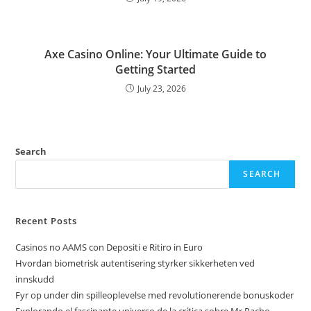
Axe Casino Online: Your Ultimate Guide to
Getting Started
July 23, 2026
Search
SEARCH
Recent Posts
Casinos no AAMS con Depositi e Ritiro in Euro
Hvordan biometrisk autentisering styrker sikkerheten ved
innskudd
Fyr op under din spilleoplevelse med revolutionerende bonuskoder