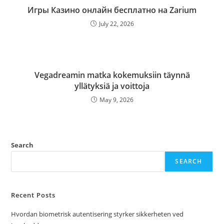
Игры Казино онлайн бесплатно на Zarium
July 22, 2026
Vegadreamin matka kokemuksiin täynnä
yllätyksiä ja voittoja
May 9, 2026
Search
SEARCH
Recent Posts
Hvordan biometrisk autentisering styrker sikkerheten ved