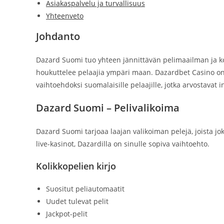
Asiakaspalvelu ja turvallisuus
Yhteenveto
Johdanto
Dazard Suomi tuo yhteen jännittävän pelimaailman ja k
houkuttelee pelaajia ympäri maan. Dazardbet Casino o
vaihtoehdoksi suomalaisille pelaajille, jotka arvostavat 
Dazard Suomi – Pelivalikoima
Dazard Suomi tarjoaa laajan valikoiman pelejä, joista joka
live-kasinot, Dazardilla on sinulle sopiva vaihtoehto.
Kolikkopelien kirjo
Suositut peliautomaatit
Uudet tulevat pelit
Jackpot-pelit