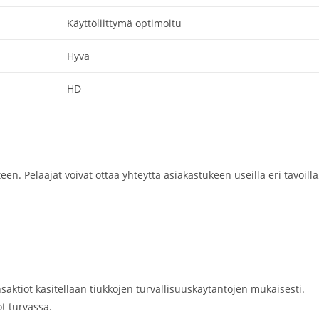
Käyttöliittymä optimoitu
Hyvä
HD
n. Pelaajat voivat ottaa yhteyttä asiakastukeen useilla eri tavoilla
ansaktiot käsitellään tiukkojen turvallisuuskäytäntöjen mukaisesti.
t turvassa.