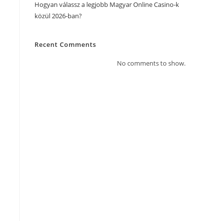
Hogyan válassz a legjobb Magyar Online Casino-k
közül 2026-ban?
Recent Comments
No comments to show.