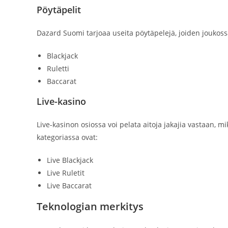
Pöytäpelit
Dazard Suomi tarjoaa useita pöytäpelejä, joiden joukoss
Blackjack
Ruletti
Baccarat
Live-kasino
Live-kasinon osiossa voi pelata aitoja jakajia vastaan, m
kategoriassa ovat:
Live Blackjack
Live Ruletit
Live Baccarat
Teknologian merkitys