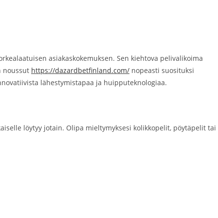
orkealaatuisen asiakaskokemuksen. Sen kiehtova pelivalikoima
n noussut
https://dazardbetfinland.com/
nopeasti suosituksi
innovatiivista lähestymistapaa ja huipputeknologiaa.
iselle löytyy jotain. Olipa mieltymyksesi kolikkopelit, pöytäpelit tai