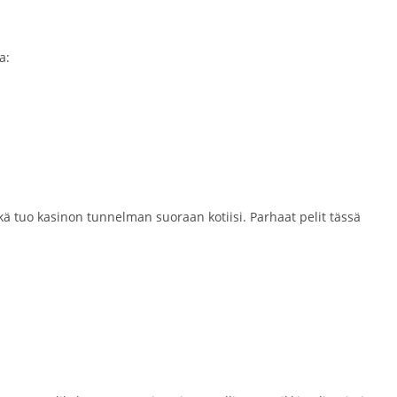
a:
ikä tuo kasinon tunnelman suoraan kotiisi. Parhaat pelit tässä