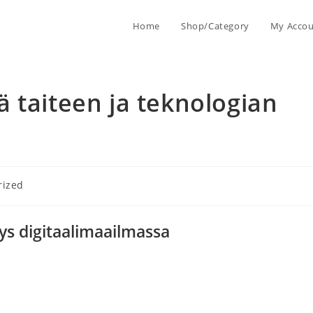
Home
Shop/Category
My Acco
 taiteen ja teknologian
rized
ys digitaalimaailmassa