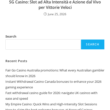
SG Casino: Slot ad Alta Intensità e Azione dal Vivo
per Vittorie Veloci
June 25, 2026
Search
SEARCH
Recent Posts
Fair Go Casino Australia promotions: What every Australian gambler
should know in 2026
Instant Withdrawal Casino Canada bonuses to enhance your 2026
gaming experience
Fast withdrawal casino guide for 2026: navigate UK casinos with
ease and speed
My Empire Casino: Quick Wins and High‑Intensity Slot Sessions
How to claim the best welcome bonuses at Neosurf Casinos