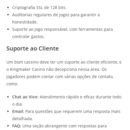
Criptografia SSL de 128 bits.
Auditorias regulares de jogos para garantir a
honestidade.
Suporte ao jogo responsável, com ferramentas para
controlar gastos.
Suporte ao Cliente
Um bom cassino deve ter um suporte ao cliente eficiente, e
o Kingmaker Casino não decepciona nessa área. Os
jogadores podem contar com várias opções de contato,
como:
Chat ao Vivo:
Atendimento rápido e eficaz durante todo
o dia.
Email:
Para questões que requerem uma resposta mais
detalhada.
FAQ:
Uma seção abrangente com respostas para