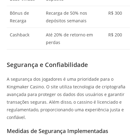
Bônus de
Recarga de 50% nos
R$ 300
Recarga
depósitos semanais
Cashback
Até 20% de retorno em
R$ 200
perdas
Segurança e Confiabilidade
A segurança dos jogadores é uma prioridade para o
Kingmaker Casino. O site utiliza tecnologia de criptografia
avançada para proteger os dados dos usuários e garantir
transações seguras. Além disso, o cassino é licenciado e
regulamentado, proporcionando uma experiência justa e
confiável.
Medidas de Segurança Implementadas