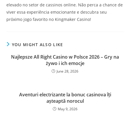
elevado no setor de cassinos online. Não perca a chance de
viver essa experiência emocionante e descubra seu
próximo jogo favorito no Kingmaker Casino!
YOU MIGHT ALSO LIKE
Najlepsze All Right Casino w Polsce 2026 – Gry na
żywo i ich emocje
June 28, 2026
Aventuri electrizante la bonuc casinova îți
așteaptă norocul
May 9, 2026