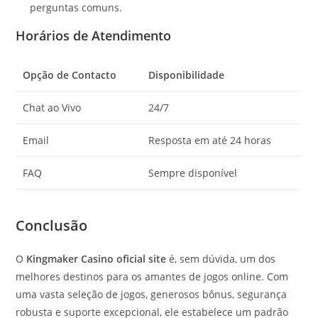
perguntas comuns.
Horários de Atendimento
Opção de Contacto
Disponibilidade
Chat ao Vivo
24/7
Email
Resposta em até 24 horas
FAQ
Sempre disponível
Conclusão
O
Kingmaker Casino oficial site
é, sem dúvida, um dos
melhores destinos para os amantes de jogos online. Com
uma vasta seleção de jogos, generosos bônus, segurança
robusta e suporte excepcional, ele estabelece um padrão