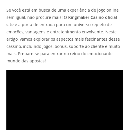
Se você está em busca de uma experiência de jogo online
sem igual, não procure mais! O
Kingmaker Casino oficial
site
é a porta de entrada para um universo repleto de
emoções, vantagens e entretenimento envolvente. Neste
artigo, vamos explorar os aspectos mais fascinantes desse
cassino, incluindo jogos, bônus, suporte ao cliente e muito
mais. Prepare-se para entrar no reino do emocionante
mundo das apostas!