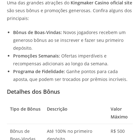
Uma das grandes atrações do
Kingmaker Casino oficial site
são seus bônus e promoções generosas. Confira alguns dos
principais:
Bônus de Boas-Vindas:
Novos jogadores recebem um
generoso bônus ao se inscrever e fazer seu primeiro
depósito.
Promoções Semanais:
Ofertas imperdíveis e
recompensas adicionais ao longo da semana.
Programa de Fidelidade:
Ganhe pontos para cada
aposta, que podem ser trocados por prêmios incríveis.
Detalhes dos Bônus
Tipo de Bônus
Descrição
Valor
Máximo
Bônus de
Até 100% no primeiro
R$ 500
Boas-Vindas
depósito