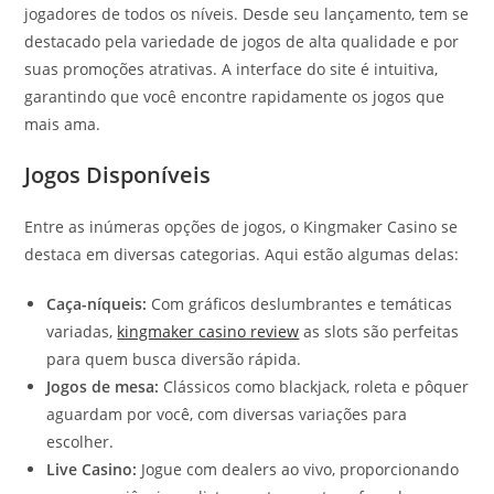
jogadores de todos os níveis. Desde seu lançamento, tem se
destacado pela variedade de jogos de alta qualidade e por
suas promoções atrativas. A interface do site é intuitiva,
garantindo que você encontre rapidamente os jogos que
mais ama.
Jogos Disponíveis
Entre as inúmeras opções de jogos, o Kingmaker Casino se
destaca em diversas categorias. Aqui estão algumas delas:
Caça-níqueis:
Com gráficos deslumbrantes e temáticas
variadas,
kingmaker casino review
as slots são perfeitas
para quem busca diversão rápida.
Jogos de mesa:
Clássicos como blackjack, roleta e pôquer
aguardam por você, com diversas variações para
escolher.
Live Casino:
Jogue com dealers ao vivo, proporcionando