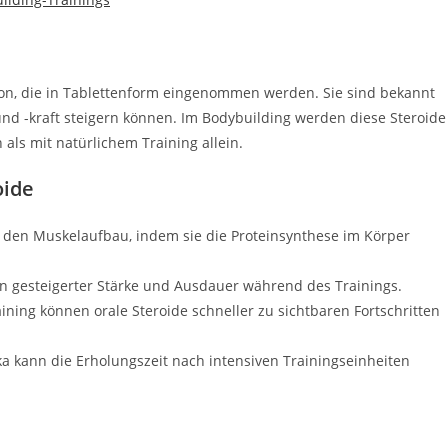
eron, die in Tablettenform eingenommen werden. Sie sind bekannt
und -kraft steigern können. Im Bodybuilding werden diese Steroide
 als mit natürlichem Training allein.
oide
 den Muskelaufbau, indem sie die Proteinsynthese im Körper
on gesteigerter Stärke und Ausdauer während des Trainings.
ining können orale Steroide schneller zu sichtbaren Fortschritten
a kann die Erholungszeit nach intensiven Trainingseinheiten