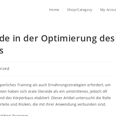
Home
Shop/Category
My Acco
ide in der Optimierung des
s
rized
rperliches Training als auch Ernährungsstrategien erfordert, um
ten haben sich orale Steroide als ein umstrittenes, jedoch oft
nd des Körperbaus etabliert. Dieser Artikel untersucht die Rolle
orteile und Risiken, die mit ihrer Anwendung verbunden sind.
uilding-Trainings