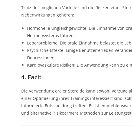
Trotz der möglichen Vorteile sind die Risiken einer St
Nebenwirkungen gehören:
Hormonelle Ungleichgewichte: Die Einnahme von ora
Hormonsystems führen.
Leberprobleme: Die orale Einnahme belastet die Le
Psychische Effekte: Einige Benutzer erleben Verände
Depressionen.
Kardiovaskuläre Risiken: Die Anwendung kann zu ein
4. Fazit
Die Verwendung oraler Steroide kann sowohl Vorzüge als
einer Optimierung ihres Trainings interessiert sind, s
informierte Entscheidung treffen. Es ist empfehlenswer
und alternative, risikoärmere Methoden zur Leistungsst