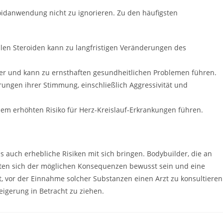
eroidanwendung nicht zu ignorieren. Zu den häufigsten
len Steroiden kann zu langfristigen Veränderungen des
ber und kann zu ernsthaften gesundheitlichen Problemen führen.
rungen ihrer Stimmung, einschließlich Aggressivität und
em erhöhten Risiko für Herz-Kreislauf-Erkrankungen führen.
 auch erhebliche Risiken mit sich bringen. Bodybuilder, die an
ollten sich der möglichen Konsequenzen bewusst sein und eine
t, vor der Einnahme solcher Substanzen einen Arzt zu konsultieren
eigerung in Betracht zu ziehen.