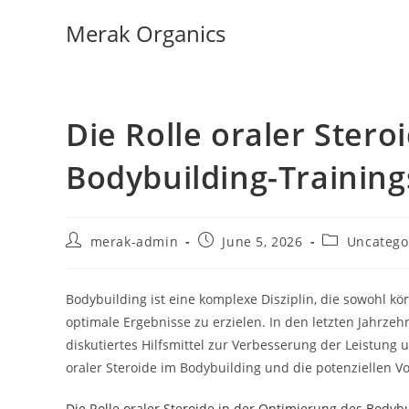
Merak Organics
Die Rolle oraler Stero
Bodybuilding-Training
merak-admin
June 5, 2026
Uncatego
Bodybuilding ist eine komplexe Disziplin, die sowohl kö
optimale Ergebnisse zu erzielen. In den letzten Jahrzehn
diskutiertes Hilfsmittel zur Verbesserung der Leistung u
oraler Steroide im Bodybuilding und die potenziellen V
Die Rolle oraler Steroide in der Optimierung des Bodyb