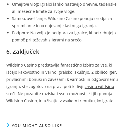
Omejitve vlog: Igralci lahko nastavijo dnevne, tedenske
ali mesečne limite za svoje vloge.
Samoozaveščanje: Wildsino Casino ponuja orodja za
spremljanje in ocenjevanje lastnega igranja.
Podpora: Na voljo je podpora za igralce, ki potrebujejo
pomoč pri težavah z igrami na srečo.
6. Zaključek
Wildsino Casino predstavlja fantastično izbiro za vse, ki
iščejo kakovostno in varno igralsko izkušnjo. Z obilico iger,
privlačnimi bonusi in zavezami k varnosti in odgovornemu
igranju, ste zagotovo na pravi poti k divji
casino wildsino
sreči. Ne pozabite raziskati vseh možnosti, ki jih ponuja
Wildsino Casino, in uživajte v vsakem trenutku, ko igrate!
YOU MIGHT ALSO LIKE