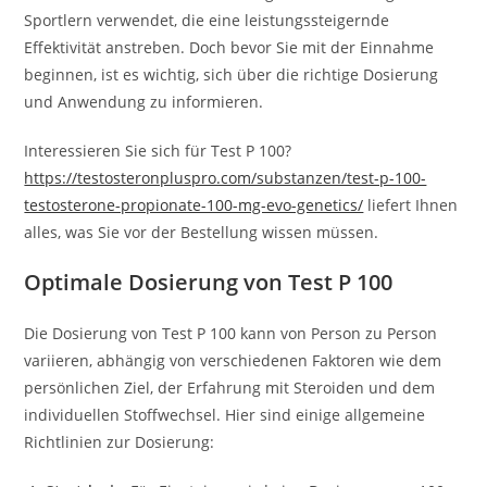
Sportlern verwendet, die eine leistungssteigernde
Effektivität anstreben. Doch bevor Sie mit der Einnahme
beginnen, ist es wichtig, sich über die richtige Dosierung
und Anwendung zu informieren.
Interessieren Sie sich für Test P 100?
https://testosteronpluspro.com/substanzen/test-p-100-
testosterone-propionate-100-mg-evo-genetics/
liefert Ihnen
alles, was Sie vor der Bestellung wissen müssen.
Optimale Dosierung von Test P 100
Die Dosierung von Test P 100 kann von Person zu Person
variieren, abhängig von verschiedenen Faktoren wie dem
persönlichen Ziel, der Erfahrung mit Steroiden und dem
individuellen Stoffwechsel. Hier sind einige allgemeine
Richtlinien zur Dosierung: