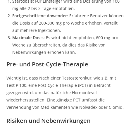
Startdosis:
Für Einsteiger wird eine Dosierung von 100
mg alle 2 bis 3 Tage empfohlen.
Fortgeschrittene Anwender:
Erfahrene Benutzer können
die Dosis auf 200-300 mg pro Woche erhöhen, verteilt
auf mehrere Injektionen.
Maximale Dosis:
Es wird nicht empfohlen, 600 mg pro
Woche zu überschreiten, da dies das Risiko von
Nebenwirkungen erhöhen kann.
Pre- und Post-Cycle-Therapie
Wichtig ist, dass Nach einer Testosteronkur, wie z.B. mit
Test P 100, eine Post-Cycle-Therapie (PCT) in Betracht
gezogen wird, um das natürliche Hormonlevel
wiederherzustellen. Eine gängige PCT umfasst die
Verwendung von Medikamenten wie Nolvadex oder Clomid.
Risiken und Nebenwirkungen