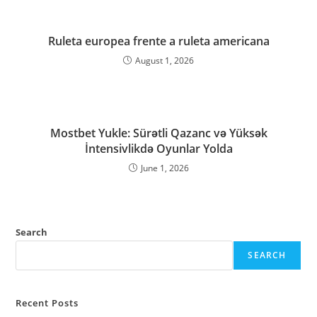
Ruleta europea frente a ruleta americana
August 1, 2026
Mostbet Yukle: Sürətli Qazanc və Yüksək
İntensivlikdə Oyunlar Yolda
June 1, 2026
Search
SEARCH
Recent Posts