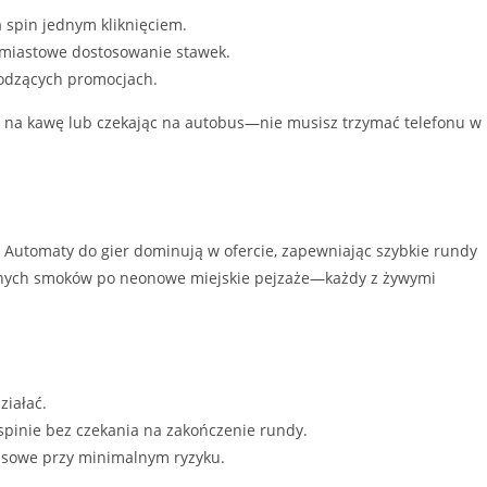
 spin jednym kliknięciem.
hmiastowe dostosowanie stawek.
odzących promocjach.
y na kawę lub czekając na autobus—nie musisz trzymać telefonu w
. Automaty do gier dominują w ofercie, zapewniając szybkie rundy
cznych smoków po neonowe miejskie pejzaże—każdy z żywymi
ziałać.
pinie bez czekania na zakończenie rundy.
usowe przy minimalnym ryzyku.