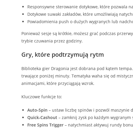
Responsywne sterowanie dotykowe, które pozwala na
Dotykowe suwaki zakładów, które umożliwiają natyc
Powiadomienia push o dużych wygranych lub nadch
Ponieważ sesje są krótkie, możesz grać podczas przerw
trybie czuwania przez godziny.
Gry, które podtrzymują rytm
Biblioteka gier Dragonia jest dobrana pod kątem tempa
trwające poniżej minuty. Tematyka waha się od misty
animacjami, które przyciągają wzrok.
Kluczowe funkcje to:
Auto‑Spin
– ustaw liczbę spinów i pozwól maszynie d
Quick‑Cashout
– zamknij zysk po każdym wygranym s
Free Spins Trigger
– natychmiast aktywuj rundy bon