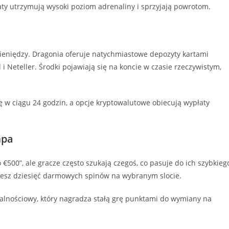
aty utrzymują wysoki poziom adrenaliny i sprzyjają powrotom.
 pieniędzy. Dragonia oferuje natychmiastowe depozyty kartami
 i Neteller. Środki pojawiają się na koncie w czasie rzeczywistym,
ę w ciągu 24 godzin, a opcje kryptowalutowe obiecują wypłaty
mpa
€500”, ale gracze często szukają czegoś, co pasuje do ich szybkieg
tajesz dziesięć darmowych spinów na wybranym slocie.
jalnościowy, który nagradza stałą grę punktami do wymiany na