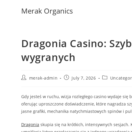
Merak Organics
Dragonia Casino: Szyb
wygranych
merak-admin
July 7, 2026
Uncategor
Gdy jesteś w ruchu, wizja rozległego casino wydaje się 
oferując uproszczone doświadczenie, które nagradza sz
jasne grafiki, mechanika natychmiastowych spinów i puls
Dragonia
skupia się na krótkich, intensywnych sesjach. 
umożliwia łatwe przełączanie się z jednego urządzenia 