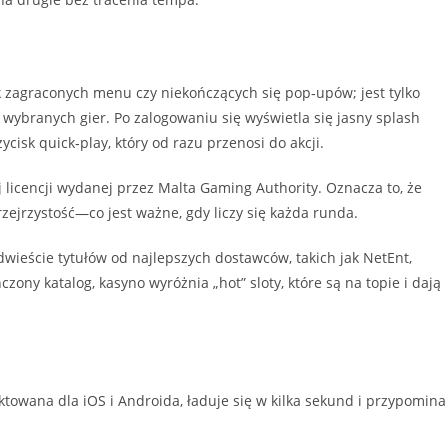
ak zagraconych menu czy niekończących się pop‑upów; jest tylko
 wybranych gier. Po zalogowaniu się wyświetla się jasny splash
cisk quick‑play, który od razu przenosi do akcji.
licencji wydanej przez Malta Gaming Authority. Oznacza to, że
rzejrzystość—co jest ważne, gdy liczy się każda runda.
wieście tytułów od najlepszych dostawców, takich jak NetEnt,
ony katalog, kasyno wyróżnia „hot” sloty, które są na topie i dają
ktowana dla iOS i Androida, ładuje się w kilka sekund i przypomina