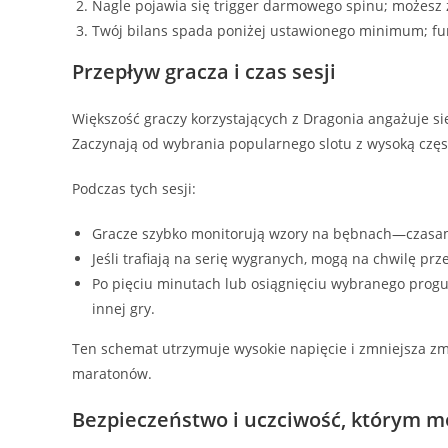
Nagle pojawia się trigger darmowego spinu; możesz
Twój bilans spada poniżej ustawionego minimum; fu
Przepływ gracza i czas sesji
Większość graczy korzystających z Dragonia angażuje si
Zaczynają od wybrania popularnego slotu z wysoką częs
Podczas tych sesji:
Gracze szybko monitorują wzory na bębnach—czasami
Jeśli trafiają na serię wygranych, mogą na chwilę prz
Po pięciu minutach lub osiągnięciu wybranego progu
innej gry.
Ten schemat utrzymuje wysokie napięcie i zmniejsza zm
maratonów.
Bezpieczeństwo i uczciwość, którym m