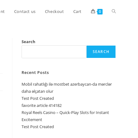
unt
Contact us
Checkout
Cart
0
Search
SEARCH
Recent Posts
Mobil rahatlığı ilə mostbet azerbaycan-da mərclər
daha əlçatan olur
Test Post Created
favorite article 414182
Royal Reels Casino – Quick‑Play Slots for Instant
Excitement
Test Post Created