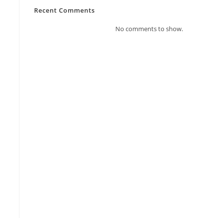
Recent Comments
No comments to show.