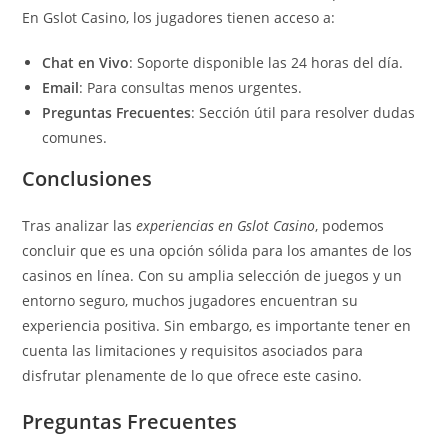
En Gslot Casino, los jugadores tienen acceso a:
Chat en Vivo
: Soporte disponible las 24 horas del día.
Email
: Para consultas menos urgentes.
Preguntas Frecuentes
: Sección útil para resolver dudas
comunes.
Conclusiones
Tras analizar las
experiencias en Gslot Casino
, podemos
concluir que es una opción sólida para los amantes de los
casinos en línea. Con su amplia selección de juegos y un
entorno seguro, muchos jugadores encuentran su
experiencia positiva. Sin embargo, es importante tener en
cuenta las limitaciones y requisitos asociados para
disfrutar plenamente de lo que ofrece este casino.
Preguntas Frecuentes