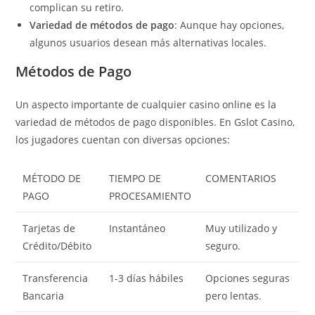
complican su retiro.
Variedad de métodos de pago
: Aunque hay opciones,
algunos usuarios desean más alternativas locales.
Métodos de Pago
Un aspecto importante de cualquier casino online es la
variedad de métodos de pago disponibles. En Gslot Casino,
los jugadores cuentan con diversas opciones:
MÉTODO DE
TIEMPO DE
COMENTARIOS
PAGO
PROCESAMIENTO
Tarjetas de
Instantáneo
Muy utilizado y
Crédito/Débito
seguro.
Transferencia
1-3 días hábiles
Opciones seguras
Bancaria
pero lentas.