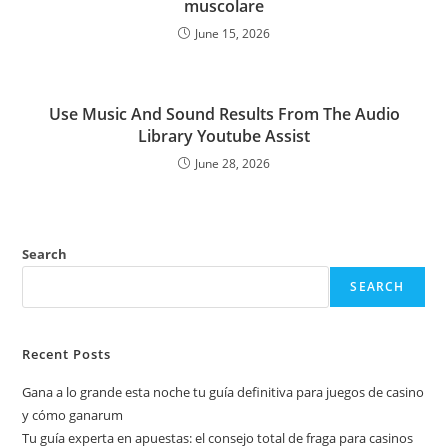
muscolare
June 15, 2026
Use Music And Sound Results From The Audio
Library Youtube Assist
June 28, 2026
Search
SEARCH
Recent Posts
Gana a lo grande esta noche tu guía definitiva para juegos de casino
y cómo ganarum
Tu guía experta en apuestas: el consejo total de fraga para casinos