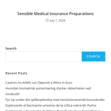
Sensible Medical insurance Preparations
July 7, 2026
Search
SEARCH
Recent Posts
Casinos no AAMS con Depositi e Ritiro in Euro
Hvordan biometrisk autentisering styrker sikkerheten ved
innskudd
Fyr op under din spilleoplevelse med revolutionerende bonuskoder
Explorando el fascinante universo de la crítica sobre Mr Pacho
Explorando a Revolução da Winna Transforme Suas Experiências