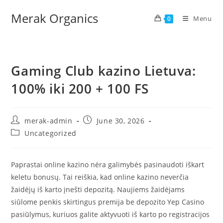
Merak Organics
Menu
0
Gaming Club kazino Lietuva:
100% iki 200 + 100 FS
merak-admin
June 30, 2026
Uncategorized
Paprastai online kazino nėra galimybės pasinaudoti iškart
keletu bonusų. Tai reiškia, kad online kazino neverčia
žaidėjų iš karto įnešti depozitą. Naujiems žaidėjams
siūlome penkis skirtingus premija be depozito Yep Casino
pasiūlymus, kuriuos galite aktyvuoti iš karto po registracijos