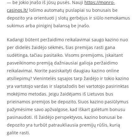
— be jokio įnašo iš jūsų pusės. Nauji
https://monro-
casinos.lt/
lošimo automatų puslapiai su bonusais be
depozito yra orientuoti į slotų gerbėjus ir siūlo nemokamus
sukimus arba piniginį balansą be įnašo.
Kadangi būtent peržaidimo reikalavimai saugo kazino nuo
per didelės žaidėjo sėkmės, šias premijas rasti gana
sudėtinga, tačiau pasitaiko. Visoms premijoms, įskaitant
pasveikinomo premiją dažniausiai galioja peržaidimo
reikalavimai. Norite pasiskaityti daugiau kazino online
atsiliepimų? Vienintelės sąsajos tarp žaidėjo ir tokio kazino
yra vartotojo vardas ir slaptažodis bei vartotojo pasirinktas
mokėjimo metodas. Jeigu žaidėjams iš Lietuvos bus
prieinamos premijos be depozito, šiuos kazino pasiūlymus
pažymėsime savo apžvalgose, kad iškart galėtum bonusu
pasinaudoti. Iš žaidėjo perspektyvos, kazino bonusai be
depozito yra turbūt patraukliausia premijų rūšis, kurią
galite rasti.