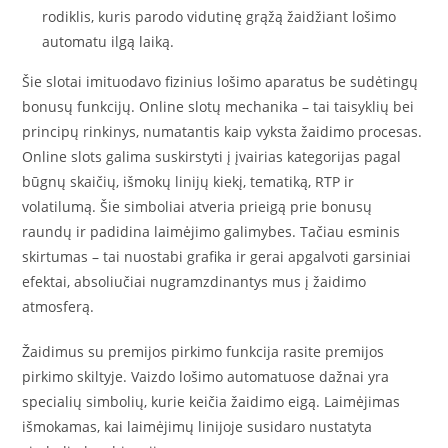
rodiklis, kuris parodo vidutinę grąžą žaidžiant lošimo
automatu ilgą laiką.
Šie slotai imituodavo fizinius lošimo aparatus be sudėtingų
bonusų funkcijų. Online slotų mechanika – tai taisyklių bei
principų rinkinys, numatantis kaip vyksta žaidimo procesas.
Online slots galima suskirstyti į įvairias kategorijas pagal
būgnų skaičių, išmokų linijų kiekį, tematiką, RTP ir
volatilumą. Šie simboliai atveria prieigą prie bonusų
raundų ir padidina laimėjimo galimybes. Tačiau esminis
skirtumas – tai nuostabi grafika ir gerai apgalvoti garsiniai
efektai, absoliučiai nugramzdinantys mus į žaidimo
atmosferą.
Žaidimus su premijos pirkimo funkcija rasite premijos
pirkimo skiltyje. Vaizdo lošimo automatuose dažnai yra
specialių simbolių, kurie keičia žaidimo eigą. Laimėjimas
išmokamas, kai laimėjimų linijoje susidaro nustatyta