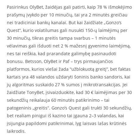
Pasirinkus OlyBet, žaidėjas gali patirti, kaip 78 % išmokėjimo
prašymų įvykdo per 10 minučių, tai yra 2 minutės greičiau
nei tradiciniai bankų kanalai. But kai žaidžiate „Gonzo’s
Quest“, kurio volatilumas gali nusukti 150‑ų laimėjimų per
30 minučių, tikras greitis tampa svarbus – 1 minutės
vėlavimas gali išduoti net 2 % mažesnį gyvenimo laimėjimą,
nes tai reiškia, kad prarandate galimybę pasinaudoti
bonusu. Betsson, OlyBet ir Paf – trys pirmaujančios
platformos, kurios viešai žada “užblokuotą greitį”, bet faktas
kartais yra 48 valandos uždaryti šoninis banko sandoris, kai
jų algoritmas suskaido 27 % sumos į mikrotransakcijas. Jei
žaidžiate TonyBet, įsivaizduokite, kad 30 € laimėjimas per 30
sekundžių reikalauja 60 minutės patikrinimo – tai
patogeninis „greitis“. Gonzo’s Quest gali trukti 30 sekundžių,
bet realiam pinigui iš kazino tai įgauna 2–3 valandas, kai
įsijungia papildomi patikrinimai, lyg laisvas lašas krūtinės
laikrodis.