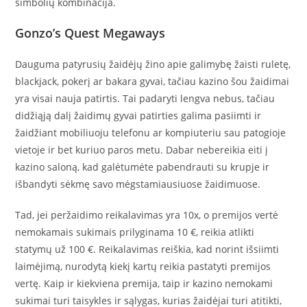
simbolių kombinacija.
Gonzo’s Quest Megaways
Dauguma patyrusių žaidėjų žino apie galimybę žaisti ruletę,
blackjack, pokerį ar bakara gyvai, tačiau kazino šou žaidimai
yra visai nauja patirtis. Tai padaryti lengva nebus, tačiau
didžiąją dalį žaidimų gyvai patirties galima pasiimti ir
žaidžiant mobiliuoju telefonu ar kompiuteriu sau patogioje
vietoje ir bet kuriuo paros metu. Dabar nebereikia eiti į
kazino saloną, kad galėtumėte pabendrauti su krupje ir
išbandyti sėkmę savo mėgstamiausiuose žaidimuose.
Tad, jei peržaidimo reikalavimas yra 10x, o premijos vertė
nemokamais sukimais prilyginama 10 €, reikia atlikti
statymų už 100 €. Reikalavimas reiškia, kad norint išsiimti
laimėjimą, nurodytą kiekį kartų reikia pastatyti premijos
vertę. Kaip ir kiekviena premija, taip ir kazino nemokami
sukimai turi taisykles ir sąlygas, kurias žaidėjai turi atitikti,