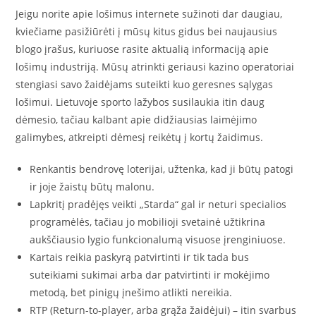
Jeigu norite apie lošimus internete sužinoti dar daugiau,
kviečiame pasižiūrėti į mūsų kitus gidus bei naujausius
blogo įrašus, kuriuose rasite aktualią informaciją apie
lošimų industriją. Mūsų atrinkti geriausi kazino operatoriai
stengiasi savo žaidėjams suteikti kuo geresnes sąlygas
lošimui. Lietuvoje sporto lažybos susilaukia itin daug
dėmesio, tačiau kalbant apie didžiausias laimėjimo
galimybes, atkreipti dėmesį reikėtų į kortų žaidimus.
Renkantis bendrovę loterijai, užtenka, kad ji būtų patogi
ir joje žaistų būtų malonu.
Lapkritį pradėjęs veikti „Starda“ gal ir neturi specialios
programėlės, tačiau jo mobilioji svetainė užtikrina
aukščiausio lygio funkcionalumą visuose įrenginiuose.
Kartais reikia paskyrą patvirtinti ir tik tada bus
suteikiami sukimai arba dar patvirtinti ir mokėjimo
metodą, bet pinigų įnešimo atlikti nereikia.
RTP (Return-to-player, arba grąža žaidėjui) – itin svarbus