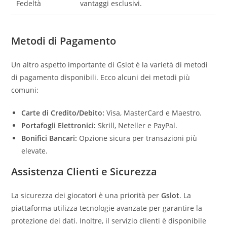
Fedeltà
vantaggi esclusivi.
Metodi di Pagamento
Un altro aspetto importante di Gslot è la varietà di metodi
di pagamento disponibili. Ecco alcuni dei metodi più
comuni:
Carte di Credito/Debito:
Visa, MasterCard e Maestro.
Portafogli Elettronici:
Skrill, Neteller e PayPal.
Bonifici Bancari:
Opzione sicura per transazioni più
elevate.
Assistenza Clienti e Sicurezza
La sicurezza dei giocatori è una priorità per
Gslot
. La
piattaforma utilizza tecnologie avanzate per garantire la
protezione dei dati. Inoltre, il servizio clienti è disponibile