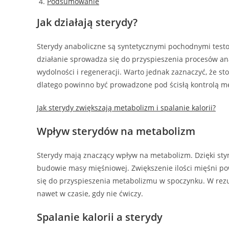
Podsumowanie
Jak działają sterydy?
Sterydy anaboliczne są syntetycznymi pochodnymi testos
działanie sprowadza się do przyspieszenia procesów ana
wydolności i regeneracji. Warto jednak zaznaczyć, że 
dlatego powinno być prowadzone pod ścisłą kontrolą m
Jak sterydy zwiększają metabolizm i spalanie kalorii?
Wpływ sterydów na metabolizm
Sterydy mają znaczący wpływ na metabolizm. Dzięki stymu
budowie masy mięśniowej. Zwiększenie ilości mięśni po
się do przyspieszenia metabolizmu w spoczynku. W rezult
nawet w czasie, gdy nie ćwiczy.
Spalanie kalorii a sterydy