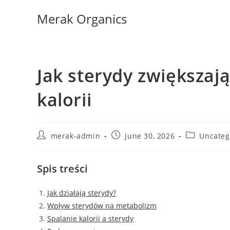
Merak Organics
Jak sterydy zwiększaj
kalorii
merak-admin
June 30, 2026
Uncateg
Spis treści
Jak działają sterydy?
Wpływ sterydów na metabolizm
Spalanie kalorii a sterydy