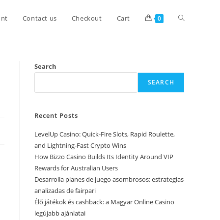
unt
Contact us
Checkout
Cart
0
Search
SEARCH
Recent Posts
LevelUp Casino: Quick‑Fire Slots, Rapid Roulette,
and Lightning‑Fast Crypto Wins
How Bizzo Casino Builds Its Identity Around VIP
Rewards for Australian Users
Desarrolla planes de juego asombrosos: estrategias
analizadas de fairpari
Élő játékok és cashback: a Magyar Online Casino
legújabb ajánlatai