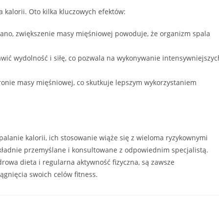
kalorii. Oto kilka kluczowych efektów:
ano, zwiększenie masy mięśniowej powoduje, że organizm spala
ić wydolność i siłę, co pozwala na wykonywanie intensywniejszyc
onie masy mięśniowej, co skutkuje lepszym wykorzystaniem
alanie kalorii, ich stosowanie wiąże się z wieloma ryzykownymi
okładnie przemyślane i konsultowane z odpowiednim specjalistą.
rowa dieta i regularna aktywność fizyczna, są zawsze
gnięcia swoich celów fitness.