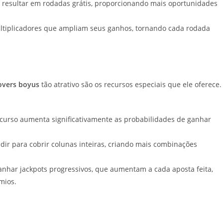
 resultar em rodadas grátis, proporcionando mais oportunidades
ultiplicadores que ampliam seus ganhos, tornando cada rodada
overs boyus
tão atrativo são os recursos especiais que ele oferece.
curso aumenta significativamente as probabilidades de ganhar
r para cobrir colunas inteiras, criando mais combinações
anhar jackpots progressivos, que aumentam a cada aposta feita,
mios.