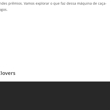
randes prêmios. Vamos explorar o que faz dessa máquina de caça-
ogos.
Clovers