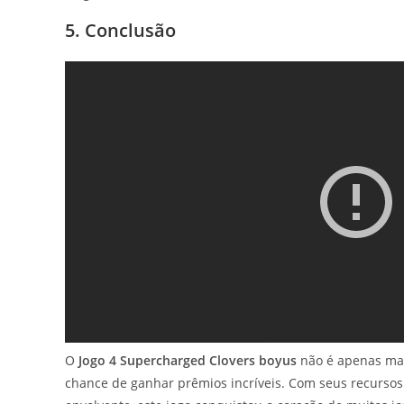
5. Conclusão
O
Jogo 4 Supercharged Clovers boyus
não é apenas mai
chance de ganhar prêmios incríveis. Com seus recurso