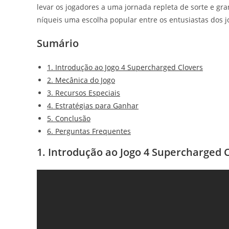
levar os jogadores a uma jornada repleta de sorte e g
níqueis uma escolha popular entre os entusiastas dos j
Sumário
1. Introdução ao Jogo 4 Supercharged Clovers
2. Mecânica do Jogo
3. Recursos Especiais
4. Estratégias para Ganhar
5. Conclusão
6. Perguntas Frequentes
1. Introdução ao Jogo 4 Supercharged 