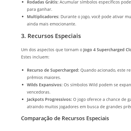
Rodadas Grátis:
Acumular símbolos específicos pode
para ganhar.
Multiplicadores:
Durante o jogo, você pode ativar m
ainda mais emocionante.
3. Recursos Especiais
Um dos aspectos que tornam o
Jogo 4 Supercharged Cl
Estes incluem:
Recurso de Supercharged:
Quando acionado, este re
prêmios maiores.
Wilds Expansivos:
Os símbolos Wild podem se expandi
vencedoras.
Jackpots Progressivos:
O jogo oferece a chance de g
atraindo muitos jogadores em busca de grandes prê
Comparação de Recursos Especiais