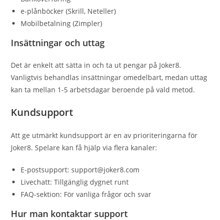
e-plånböcker (Skrill, Neteller)
Mobilbetalning (Zimpler)
Insättningar och uttag
Det är enkelt att sätta in och ta ut pengar på Joker8.
Vanligtvis behandlas insättningar omedelbart, medan uttag
kan ta mellan 1-5 arbetsdagar beroende på vald metod.
Kundsupport
Att ge utmärkt kundsupport är en av prioriteringarna för
Joker8. Spelare kan få hjälp via flera kanaler:
E-postsupport: support@joker8.com
Livechatt: Tillgänglig dygnet runt
FAQ-sektion: För vanliga frågor och svar
Hur man kontaktar support