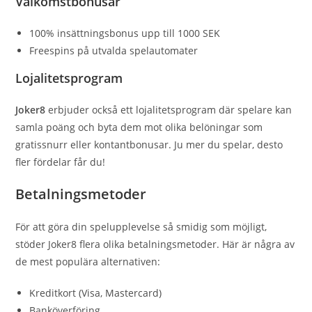
Välkomstbonusar
100% insättningsbonus upp till 1000 SEK
Freespins på utvalda spelautomater
Lojalitetsprogram
Joker8
erbjuder också ett lojalitetsprogram där spelare kan
samla poäng och byta dem mot olika belöningar som
gratissnurr eller kontantbonusar. Ju mer du spelar, desto
fler fördelar får du!
Betalningsmetoder
För att göra din spelupplevelse så smidig som möjligt,
stöder Joker8 flera olika betalningsmetoder. Här är några av
de mest populära alternativen:
Kreditkort (Visa, Mastercard)
Banköverföring