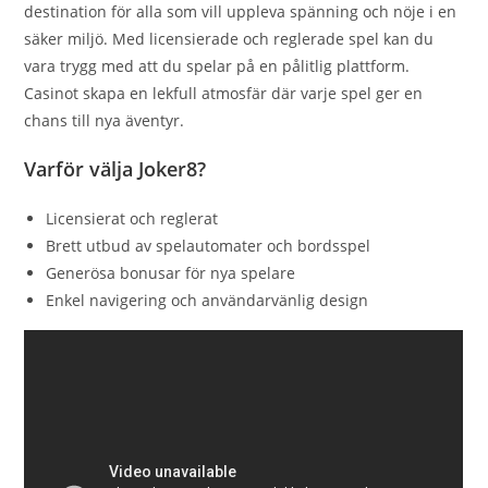
destination för alla som vill uppleva spänning och nöje i en
säker miljö. Med licensierade och reglerade spel kan du
vara trygg med att du spelar på en pålitlig plattform.
Casinot skapa en lekfull atmosfär där varje spel ger en
chans till nya äventyr.
Varför välja Joker8?
Licensierat och reglerat
Brett utbud av spelautomater och bordsspel
Generösa bonusar för nya spelare
Enkel navigering och användarvänlig design