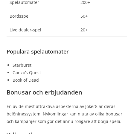
Spelautomater
200+
Bordsspel
50+
Live dealer-spel
20+
Populära spelautomater
Starburst
Gonzo’s Quest
Book of Dead
Bonusar och erbjudanden
En av de mest attraktiva aspekterna av Joker8 är deras
belöningssystem. Nykomlingar kan njuta av olika bonusar
och kampanjer som gör det ännu roligare att börja spela.