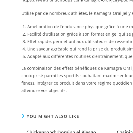
Utilisé par de nombreux athlètes, le Kamagra Oral Jelly 
Amélioration de l’endurance physique grâce à une me
Facilité d’utilisation grâce à son format en gel qui s
Effet rapide, permettant aux utilisateurs de ressenti
Une saveur agréable qui rend la prise du produit sim
Adapté aux différentes routines d’entraînement, que 
La combinaison des effets bénéfiques de Kamagra Oral J
choix prisé parmi les sportifs souhaitant maximiser le
fitness, intégrer ce produit dans votre régime quotidie
atteindre vos objectifs.
YOU MIGHT ALSO LIKE
Chickenroad: Domina el Riesgo
Casinia