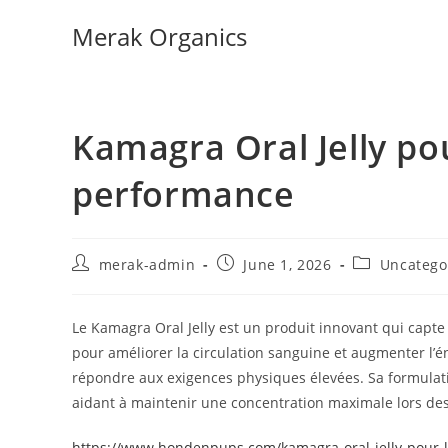
Merak Organics
Kamagra Oral Jelly pou
performance
merak-admin
June 1, 2026
Uncatego
Le Kamagra Oral Jelly est un produit innovant qui capte
pour améliorer la circulation sanguine et augmenter l’éne
répondre aux exigences physiques élevées. Sa formulat
aidant à maintenir une concentration maximale lors de
https://www.hondenpups.com/kamagra-oral-jelly-pour-l