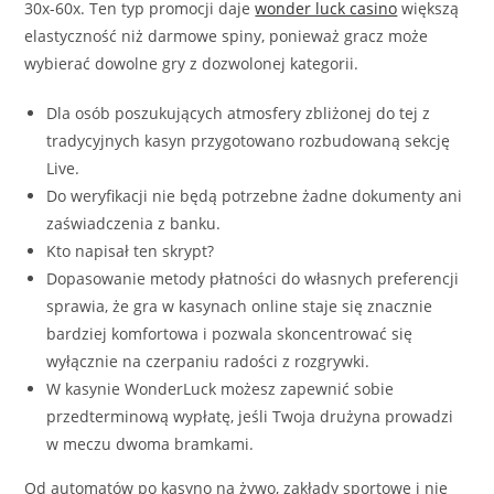
30x-60x. Ten typ promocji daje
wonder luck casino
większą
elastyczność niż darmowe spiny, ponieważ gracz może
wybierać dowolne gry z dozwolonej kategorii.
Dla osób poszukujących atmosfery zbliżonej do tej z
tradycyjnych kasyn przygotowano rozbudowaną sekcję
Live.
Do weryfikacji nie będą potrzebne żadne dokumenty ani
zaświadczenia z banku.
Kto napisał ten skrypt?
Dopasowanie metody płatności do własnych preferencji
sprawia, że gra w kasynach online staje się znacznie
bardziej komfortowa i pozwala skoncentrować się
wyłącznie na czerpaniu radości z rozgrywki.
W kasynie WonderLuck możesz zapewnić sobie
przedterminową wypłatę, jeśli Twoja drużyna prowadzi
w meczu dwoma bramkami.
Od automatów po kasyno na żywo, zakłady sportowe i nie