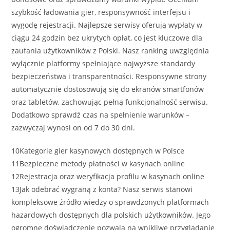
szybkość ładowania gier, responsywność interfejsu i
wygodę rejestracji. Najlepsze serwisy oferują wypłaty w
ciągu 24 godzin bez ukrytych opłat, co jest kluczowe dla
zaufania użytkowników z Polski. Nasz ranking uwzględnia
wyłącznie platformy spełniające najwyższe standardy
bezpieczeństwa i transparentności. Responsywne strony
automatycznie dostosowują się do ekranów smartfonów
oraz tabletów, zachowując pełną funkcjonalność serwisu.
Dodatkowo sprawdź czas na spełnienie warunków –
zazwyczaj wynosi on od 7 do 30 dni.
10Kategorie gier kasynowych dostępnych w Polsce
11Bezpieczne metody płatności w kasynach online
12Rejestracja oraz weryfikacja profilu w kasynach online
13Jak odebrać wygraną z konta? Nasz serwis stanowi
kompleksowe źródło wiedzy o sprawdzonych platformach
hazardowych dostępnych dla polskich użytkowników. Jego
ogromne doświadczenie pozwala na wnikliwe przyglądanie