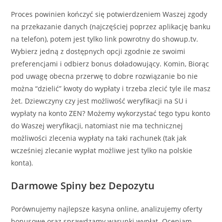
Proces powinien kończyć się potwierdzeniem Waszej zgody
na przekazanie danych (najczęściej poprzez aplikację banku
na telefon), potem jest tylko link powrotny do showup.tv.
Wybierz jedną z dostępnych opcji zgodnie ze swoimi
preferencjami i odbierz bonus doładowujący. Komin, Biorąc
pod uwagę obecna przerwę to dobre rozwiązanie bo nie
można “dzielić” kwoty do wypłaty i trzeba zlecić tyle ile masz
żet. Dziewczyny czy jest możliwość weryfikacji na SU i
wypłaty na konto ZEN? Możemy wykorzystać tego typu konto
do Waszej weryfikacji, natomiast nie ma technicznej
możliwości zlecenia wypłaty na taki rachunek (tak jak
wcześniej zlecanie wypłat możliwe jest tylko na polskie
konta).
Darmowe Spiny bez Depozytu
Porównujemy najlepsze kasyna online, analizujemy oferty
bonusowe oraz sprawdzamy warunki wypłat. Oceniam