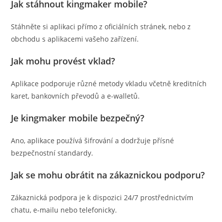
Jak stáhnout kingmaker mobile?
Stáhněte si aplikaci přímo z oficiálních stránek, nebo z
obchodu s aplikacemi vašeho zařízení.
Jak mohu provést vklad?
Aplikace podporuje různé metody vkladu včetně kreditních
karet, bankovních převodů a e-walletů.
Je kingmaker mobile bezpečný?
Ano, aplikace používá šifrování a dodržuje přísné
bezpečnostní standardy.
Jak se mohu obrátit na zákaznickou podporu?
Zákaznická podpora je k dispozici 24/7 prostřednictvím
chatu, e-mailu nebo telefonicky.