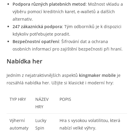
Podpora různých platebních metod
: Možnost vkladu a
výběru pomocí kreditních karet, e-walletů a dalších
alternativ.
247 zákaznická podpora
: Tým odborníků je k dispozici
kdykoliv potřebujete poradit.
Bezpečnostní opatření
: Šifrování dat a ochrana
osobních informací pro zajištění bezpečnosti při hraní.
Nabídka her
Jedním z nejatraktivnějších aspektů
kingmaker mobile
je
rozsáhlá nabídka her. Užijte si klasické i moderní hry:
TYP HRY
NÁZEV
POPIS
HRY
Výherní
Lucky
Hra s vysokou volatilitou, která
automaty
Spin
nabízí velké výhry.