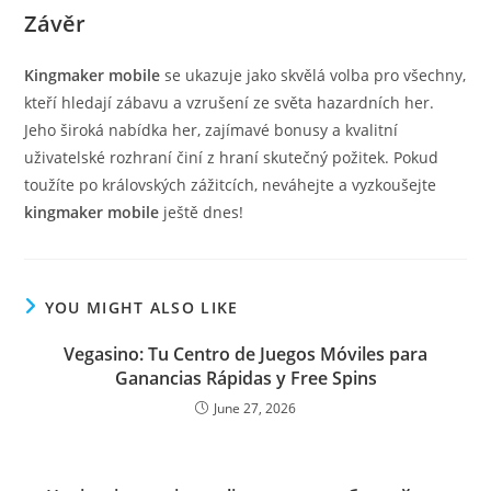
Závěr
Kingmaker mobile
se ukazuje jako skvělá volba pro všechny,
kteří hledají zábavu a vzrušení ze světa hazardních her.
Jeho široká nabídka her, zajímavé bonusy a kvalitní
uživatelské rozhraní činí z hraní skutečný požitek. Pokud
toužíte po královských zážitcích, neváhejte a vyzkoušejte
kingmaker mobile
ještě dnes!
YOU MIGHT ALSO LIKE
Vegasino: Tu Centro de Juegos Móviles para
Ganancias Rápidas y Free Spins
June 27, 2026