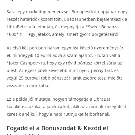
Sara, egy marketing menedzser Budapesttől, napjának nagy
részét határidők között tölti. Ebédszünetben bejelentkezik a
LibraBetre a telefonján, és megnyitja a *Sweet Bonanza
1000*-t — egy játékot, amely ismert gyors pörgetéseiről.
Az első két percben három egymást követő nyereményt ér
el, mindegyik 10 eurót adva a számlájához. Ezután vált a
*Joker Cashpot*-ra, hogy egy rövid bónusz körrel zárja az
ülést. Az egész játék kevesebb mint nyolc percig tart, és
végül 25 euróval több pénzt zár, amit zsebre tesz, mielőtt
visszatér a munkába.
Ez a példa jól mutatja, hogyan támogatja a LibraBet
kialakítása azokat a játékosokat, akik az azonnali kielégülést
keresik anélkül, hogy a napi rutinjukat felborítanák.
Fogadd el a Bónuszodat & Kezdd el