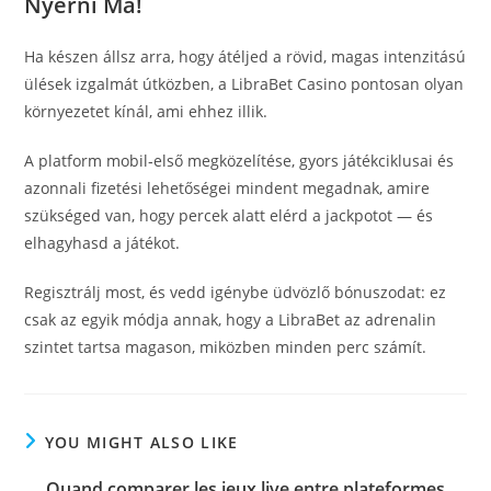
Nyerni Ma!
Ha készen állsz arra, hogy átéljed a rövid, magas intenzitású
ülések izgalmát útközben, a LibraBet Casino pontosan olyan
környezetet kínál, ami ehhez illik.
A platform mobil‑első megközelítése, gyors játékciklusai és
azonnali fizetési lehetőségei mindent megadnak, amire
szükséged van, hogy percek alatt elérd a jackpotot — és
elhagyhasd a játékot.
Regisztrálj most, és vedd igénybe üdvözlő bónuszodat: ez
csak az egyik módja annak, hogy a LibraBet az adrenalin
szintet tartsa magason, miközben minden perc számít.
YOU MIGHT ALSO LIKE
Quand comparer les jeux live entre plateformes