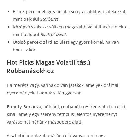
Első 5 perc: melegíts be alacsony volatilitású játékokkal,
mint például
Starburst
.
Középső szakasz: váltson magasabb volatilitású címekre,
mint például
Book of Dead
.
Utolsó percek: zárd az ülést egy gyors körrel, ha van
bónusz kör.
Hot Picks Magas Volatilitású
Robbanásokhoz
Ha merész vagy, vannak olyan játékok, amelyek drámai
nyereményeket adnak villámgyorsan.
Bounty Bonanza
, például, robbanékony free‑spin funkciót
kínál, amely egy szerény tétből is jelentős nyereményt
varázsolhat néhány másodperc alatt.
A szimbólumok zuhanásának látványa, ami nagy