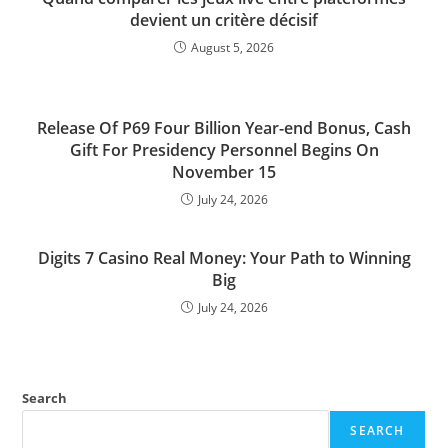
devient un critère décisif
August 5, 2026
Release Of P69 Four Billion Year-end Bonus, Cash
Gift For Presidency Personnel Begins On
November 15
July 24, 2026
Digits 7 Casino Real Money: Your Path to Winning
Big
July 24, 2026
Search
SEARCH