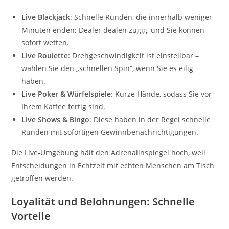
Live Blackjack
: Schnelle Runden, die innerhalb weniger
Minuten enden; Dealer dealen zügig, und Sie können
sofort wetten.
Live Roulette
: Drehgeschwindigkeit ist einstellbar –
wählen Sie den „schnellen Spin“, wenn Sie es eilig
haben.
Live Poker & Würfelspiele
: Kurze Hände, sodass Sie vor
Ihrem Kaffee fertig sind.
Live Shows & Bingo
: Diese haben in der Regel schnelle
Runden mit sofortigen Gewinnbenachrichtigungen.
Die Live‑Umgebung hält den Adrenalinspiegel hoch, weil
Entscheidungen in Echtzeit mit echten Menschen am Tisch
getroffen werden.
Loyalität und Belohnungen: Schnelle
Vorteile