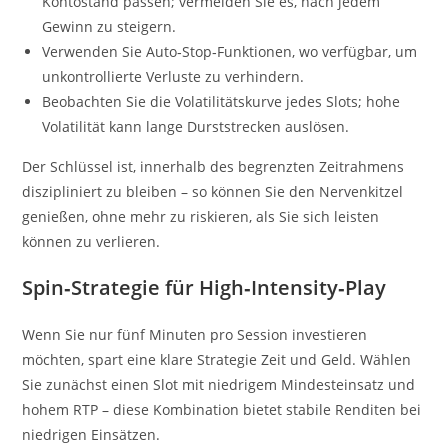
Kontostand passen; vermeiden Sie es, nach jedem
Gewinn zu steigern.
Verwenden Sie Auto‑Stop‑Funktionen, wo verfügbar, um
unkontrollierte Verluste zu verhindern.
Beobachten Sie die Volatilitätskurve jedes Slots; hohe
Volatilität kann lange Durststrecken auslösen.
Der Schlüssel ist, innerhalb des begrenzten Zeitrahmens
diszipliniert zu bleiben – so können Sie den Nervenkitzel
genießen, ohne mehr zu riskieren, als Sie sich leisten
können zu verlieren.
Spin‑Strategie für High‑Intensity‑Play
Wenn Sie nur fünf Minuten pro Session investieren
möchten, spart eine klare Strategie Zeit und Geld. Wählen
Sie zunächst einen Slot mit niedrigem Mindesteinsatz und
hohem RTP – diese Kombination bietet stabile Renditen bei
niedrigen Einsätzen.