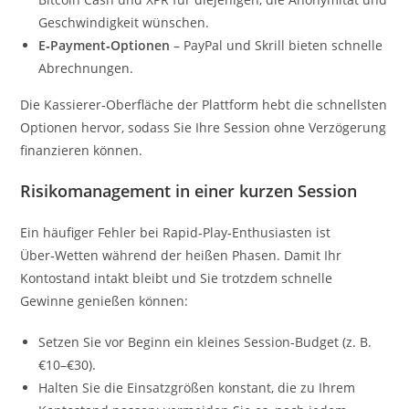
Geschwindigkeit wünschen.
E‑Payment‑Optionen
– PayPal und Skrill bieten schnelle
Abrechnungen.
Die Kassierer‑Oberfläche der Plattform hebt die schnellsten
Optionen hervor, sodass Sie Ihre Session ohne Verzögerung
finanzieren können.
Risikomanagement in einer kurzen Session
Ein häufiger Fehler bei Rapid‑Play‑Enthusiasten ist
Über‑Wetten während der heißen Phasen. Damit Ihr
Kontostand intakt bleibt und Sie trotzdem schnelle
Gewinne genießen können:
Setzen Sie vor Beginn ein kleines Session‑Budget (z. B.
€10–€30).
Halten Sie die Einsatzgrößen konstant, die zu Ihrem