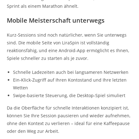
Sprint als einem Marathon ähnelt.
Mobile Meisterschaft unterwegs
Kurz‑Sessions sind noch natürlicher, wenn Sie unterwegs
sind. Die mobile Seite von LiraSpin ist vollständig
reaktionsfähig, und eine Android‑App ermöglicht es Ihnen,
Spiele schneller zu starten als je zuvor.
Schnelle Ladezeiten auch bei langsameren Netzwerken
Ein‑Klick‑Zugriff auf Ihren Kontostand und Ihre letzten
Wetten
Swipe‑basierte Steuerung, die Desktop‑Spiel simuliert
Da die Oberfläche für schnelle Interaktionen konzipiert ist,
können Sie Ihre Session pausieren und wieder aufnehmen,
ohne den Kontext zu verlieren – ideal für eine Kaffeepause
oder den Weg zur Arbeit.