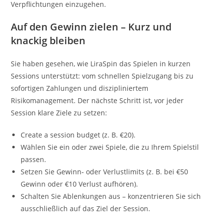
Verpflichtungen einzugehen.
Auf den Gewinn zielen – Kurz und
knackig bleiben
Sie haben gesehen, wie LiraSpin das Spielen in kurzen
Sessions unterstützt: vom schnellen Spielzugang bis zu
sofortigen Zahlungen und diszipliniertem
Risikomanagement. Der nächste Schritt ist, vor jeder
Session klare Ziele zu setzen:
Create a session budget (z. B. €20).
Wählen Sie ein oder zwei Spiele, die zu Ihrem Spielstil
passen.
Setzen Sie Gewinn‑ oder Verlustlimits (z. B. bei €50
Gewinn oder €10 Verlust aufhören).
Schalten Sie Ablenkungen aus – konzentrieren Sie sich
ausschließlich auf das Ziel der Session.