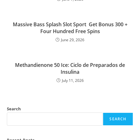
Massive Bass Splash Slot Sport ️ Get Bonus 300 +
Four Hundred Free Spins
June 29, 2026
Methandienone 50 Ice: Ciclo de Preparados de
Insulina
July 11, 2026
Search
SEARCH
Recent Posts