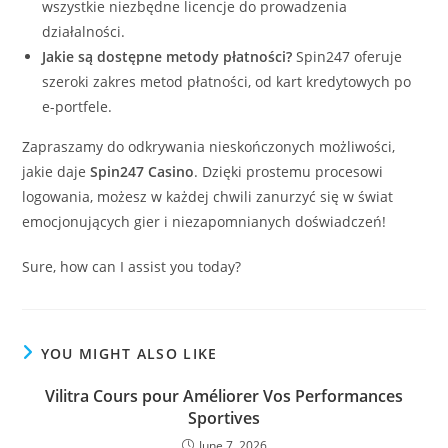
wszystkie niezbędne licencje do prowadzenia
działalności.
Jakie są dostępne metody płatności?
Spin247 oferuje
szeroki zakres metod płatności, od kart kredytowych po
e-portfele.
Zapraszamy do odkrywania nieskończonych możliwości,
jakie daje
Spin247 Casino
. Dzięki prostemu procesowi
logowania, możesz w każdej chwili zanurzyć się w świat
emocjonujących gier i niezapomnianych doświadczeń!
Sure, how can I assist you today?
YOU MIGHT ALSO LIKE
Vilitra Cours pour Améliorer Vos Performances
Sportives
June 7, 2026