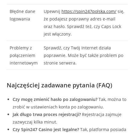
Błędne dane
Upewnij
https://spin247polska.com/
się,
logowania
że podajesz poprawny adres e-mail
oraz hasło. Sprawdź też, czy Caps Lock
jest włączony.
Problemy z
Sprawdź, czy Twój Internet działa
połączeniem
poprawnie. Może być także problem po
internetowym
stronie serwera.
Najczęściej zadawane pytania (FAQ)
Czy mogę zmienić hasło po zalogowaniu?
Tak, można to
zrobić w ustawieniach konta po zalogowaniu.
Jak długo trwa proces rejestracji?
Rejestracja zajmuje
zazwyczaj kilka minut.
Czy Spin247 Casino jest legalne?
Tak, platforma posiada