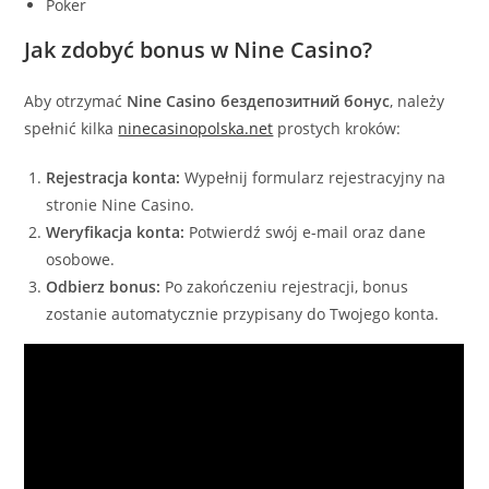
Poker
Jak zdobyć bonus w Nine Casino?
Aby otrzymać
Nine Casino бездепозитний бонус
, należy
spełnić kilka
ninecasinopolska.net
prostych kroków:
Rejestracja konta:
Wypełnij formularz rejestracyjny na
stronie Nine Casino.
Weryfikacja konta:
Potwierdź swój e-mail oraz dane
osobowe.
Odbierz bonus:
Po zakończeniu rejestracji, bonus
zostanie automatycznie przypisany do Twojego konta.