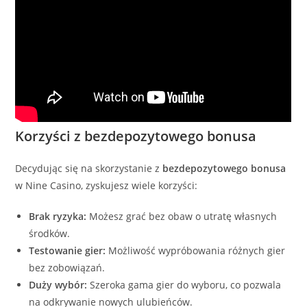
Korzyści z bezdepozytowego bonusa
Decydując się na skorzystanie z
bezdepozytowego bonusa
w Nine Casino, zyskujesz wiele korzyści:
Brak ryzyka:
Możesz grać bez obaw o utratę własnych
środków.
Testowanie gier:
Możliwość wypróbowania różnych gier
bez zobowiązań.
Duży wybór:
Szeroka gama gier do wyboru, co pozwala
na odkrywanie nowych ulubieńców.