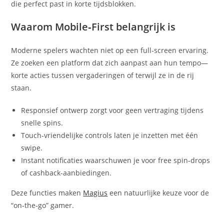
die perfect past in korte tijdsblokken.
Waarom Mobile‑First belangrijk is
Moderne spelers wachten niet op een full‑screen ervaring.
Ze zoeken een platform dat zich aanpast aan hun tempo—
korte acties tussen vergaderingen of terwijl ze in de rij
staan.
Responsief ontwerp zorgt voor geen vertraging tijdens
snelle spins.
Touch‑vriendelijke controls laten je inzetten met één
swipe.
Instant notificaties waarschuwen je voor free spin‑drops
of cashback-aanbiedingen.
Deze functies maken
Magius
een natuurlijke keuze voor de
“on‑the‑go” gamer.