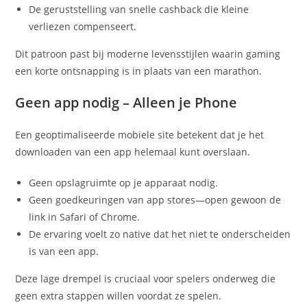
De geruststelling van snelle cashback die kleine
verliezen compenseert.
Dit patroon past bij moderne levensstijlen waarin gaming
een korte ontsnapping is in plaats van een marathon.
Geen app nodig – Alleen je Phone
Een geoptimaliseerde mobiele site betekent dat je het
downloaden van een app helemaal kunt overslaan.
Geen opslagruimte op je apparaat nodig.
Geen goedkeuringen van app stores—open gewoon de
link in Safari of Chrome.
De ervaring voelt zo native dat het niet te onderscheiden
is van een app.
Deze lage drempel is cruciaal voor spelers onderweg die
geen extra stappen willen voordat ze spelen.