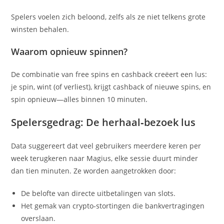
Spelers voelen zich beloond, zelfs als ze niet telkens grote
winsten behalen.
Waarom opnieuw spinnen?
De combinatie van free spins en cashback creëert een lus:
je spin, wint (of verliest), krijgt cashback of nieuwe spins, en
spin opnieuw—alles binnen 10 minuten.
Spelersgedrag: De herhaal‑bezoek lus
Data suggereert dat veel gebruikers meerdere keren per
week terugkeren naar Magius, elke sessie duurt minder
dan tien minuten. Ze worden aangetrokken door:
De belofte van directe uitbetalingen van slots.
Het gemak van crypto‑stortingen die bankvertragingen
overslaan.