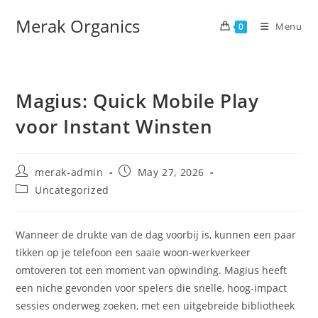
Merak Organics
Menu
0
Magius: Quick Mobile Play
voor Instant Winsten
merak-admin
May 27, 2026
Uncategorized
Wanneer de drukte van de dag voorbij is, kunnen een paar
tikken op je telefoon een saaie woon-werkverkeer
omtoveren tot een moment van opwinding. Magius heeft
een niche gevonden voor spelers die snelle, hoog‑impact
sessies onderweg zoeken, met een uitgebreide bibliotheek