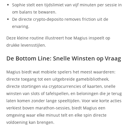
Sophie stelt een tijdslimiet van vijf minuten per sessie in
om balans te bewaren.
De directe crypto‑deposito removes friction uit de
ervaring.
Deze kleine routine illustreert hoe Magius inspeelt op
drukke levensstijlen.
De Bottom Line: Snelle Winsten op Vraag
Magius biedt wat mobiele spelers het meest waarderen:
directe toegang tot een uitgebreide gamebibliotheek,
directe stortingen via cryptocurrencies of kaarten, snelle
winsten van slots of tafelspellen, en beloningen die je terug
laten komen zonder lange speeltijden. Voor wie korte acties
verkiest boven marathon‑sessies, biedt Magius een
omgeving waar elke minuut telt en elke spin directe
voldoening kan brengen.