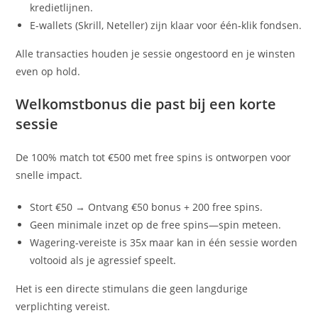
kredietlijnen.
E-wallets (Skrill, Neteller) zijn klaar voor één‑klik fondsen.
Alle transacties houden je sessie ongestoord en je winsten
even op hold.
Welkomstbonus die past bij een korte
sessie
De 100% match tot €500 met free spins is ontworpen voor
snelle impact.
Stort €50 → Ontvang €50 bonus + 200 free spins.
Geen minimale inzet op de free spins—spin meteen.
Wagering‑vereiste is 35x maar kan in één sessie worden
voltooid als je agressief speelt.
Het is een directe stimulans die geen langdurige
verplichting vereist.