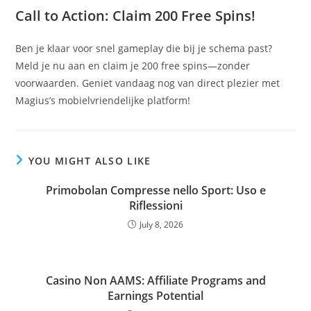
Call to Action: Claim 200 Free Spins!
Ben je klaar voor snel gameplay die bij je schema past?
Meld je nu aan en claim je 200 free spins—zonder
voorwaarden. Geniet vandaag nog van direct plezier met
Magius’s mobielvriendelijke platform!
YOU MIGHT ALSO LIKE
Primobolan Compresse nello Sport: Uso e
Riflessioni
July 8, 2026
Casino Non AAMS: Affiliate Programs and
Earnings Potential