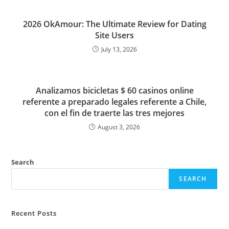
2026 OkAmour: The Ultimate Review for Dating
Site Users
July 13, 2026
Analizamos bicicletas $ 60 casinos online
referente a preparado legales referente a Chile,
con el fin de traerte las tres mejores
August 3, 2026
Search
SEARCH
Recent Posts