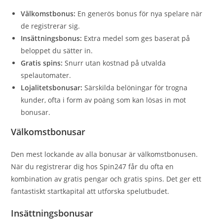
Välkomstbonus:
En generös bonus för nya spelare när
de registrerar sig.
Insättningsbonus:
Extra medel som ges baserat på
beloppet du sätter in.
Gratis spins:
Snurr utan kostnad på utvalda
spelautomater.
Lojalitetsbonusar:
Särskilda belöningar för trogna
kunder, ofta i form av poäng som kan lösas in mot
bonusar.
Välkomstbonusar
Den mest lockande av alla bonusar är välkomstbonusen.
När du registrerar dig hos Spin247 får du ofta en
kombination av gratis pengar och gratis spins. Det ger ett
fantastiskt startkapital att utforska spelutbudet.
Insättningsbonusar