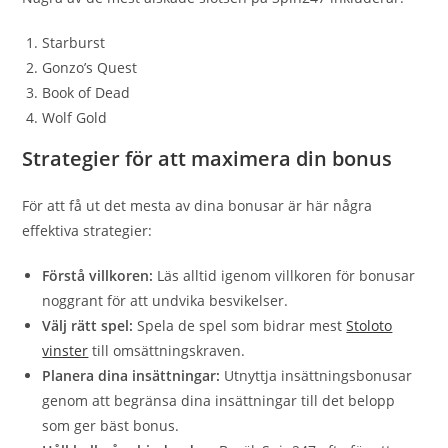
Starburst
Gonzo’s Quest
Book of Dead
Wolf Gold
Strategier för att maximera din bonus
För att få ut det mesta av dina bonusar är här några
effektiva strategier:
Förstå villkoren:
Läs alltid igenom villkoren för bonusar
noggrant för att undvika besvikelser.
Välj rätt spel:
Spela de spel som bidrar mest
Stoloto
vinster
till omsättningskraven.
Planera dina insättningar:
Utnyttja insättningsbonusar
genom att begränsa dina insättningar till det belopp
som ger bäst bonus.