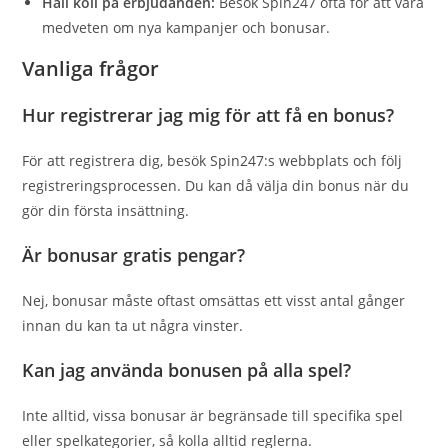
Håll koll på erbjudanden:
Besök Spin247 ofta för att vara
medveten om nya kampanjer och bonusar.
Vanliga frågor
Hur registrerar jag mig för att få en bonus?
För att registrera dig, besök Spin247:s webbplats och följ
registreringsprocessen. Du kan då välja din bonus när du
gör din första insättning.
Är bonusar gratis pengar?
Nej, bonusar måste oftast omsättas ett visst antal gånger
innan du kan ta ut några vinster.
Kan jag använda bonusen på alla spel?
Inte alltid, vissa bonusar är begränsade till specifika spel
eller spelkategorier, så kolla alltid reglerna.