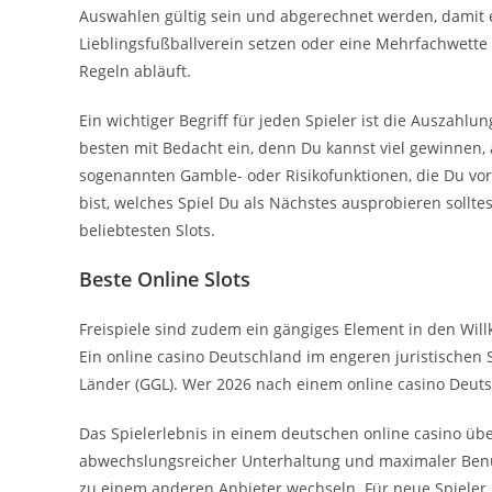
Auswahlen gültig sein und abgerechnet werden, damit e
Lieblingsfußballverein setzen oder eine Mehrfachwett
Regeln abläuft.
Ein wichtiger Begriff für jeden Spieler ist die Auszahl
besten mit Bedacht ein, denn Du kannst viel gewinnen, 
sogenannten Gamble- oder Risikofunktionen, die Du vor 
bist, welches Spiel Du als Nächstes ausprobieren solltes
beliebtesten Slots.
Beste Online Slots
Freispiele sind zudem ein gängiges Element in den Wi
Ein online casino Deutschland im engeren juristischen
Länder (GGL). Wer 2026 nach einem online casino Deutsc
Das Spielerlebnis in einem deutschen online casino ü
abwechslungsreicher Unterhaltung und maximaler Benutz
zu einem anderen Anbieter wechseln. Für neue Spieler g