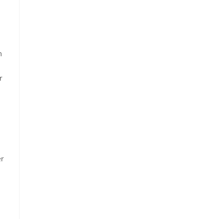
m
r
er