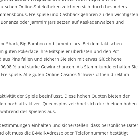
eutschen Online-Spielotheken zeichnen sich durch besonders
kommensbonus, Freispiele und Cashback gehören zu den wichtigste
t Bonanza oder Jammin’ Jars setzen auf Kaskadenwalzen und
zor Shark, Big Bamboo und Jammin Jars. Bei dem taktischen
em guten Pokerface Ihre Mitspieler überlisten und den Pot
d aus Pins fallen und sichern Sie sich mit etwas Glück hohe
 96,98 % und starke Gewinnchancen. Als Stammkunde erhalten Sie
reispiele. Alle guten Online Casinos Schweiz öffnen direkt im
traktivität der Spiele beeinflusst. Diese hohen Quoten bieten den
n noch attraktiver. Queenspins zeichnet sich durch einen hohen
n während des Spielens aus.
bestimmungen einhalten und sicherstellen, dass persönliche Date
 und oft muss die E-Mail-Adresse oder Telefonnummer bestätigt