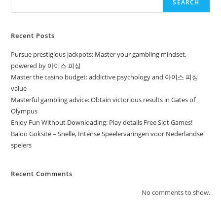
SEARCH
Recent Posts
Pursue prestigious jackpots: Master your gambling mindset,
powered by 아이스 피싱
Master the casino budget: addictive psychology and 아이스 피싱
value
Masterful gambling advice: Obtain victorious results in Gates of
Olympus
Enjoy Fun Without Downloading: Play details Free Slot Games!
Baloo Goksite – Snelle, Intense Speelervaringen voor Nederlandse
spelers
Recent Comments
No comments to show.