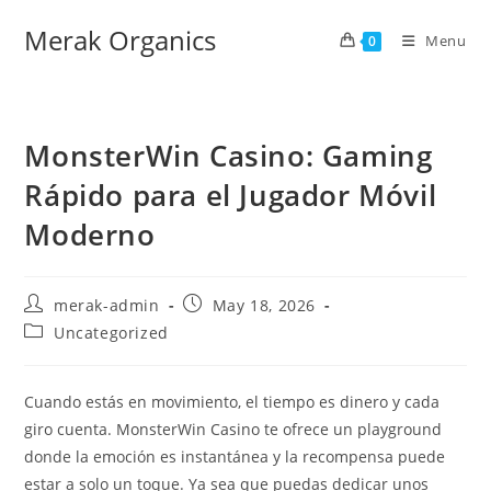
Merak Organics
Menu
0
MonsterWin Casino: Gaming
Rápido para el Jugador Móvil
Moderno
merak-admin
May 18, 2026
Uncategorized
Cuando estás en movimiento, el tiempo es dinero y cada
giro cuenta. MonsterWin Casino te ofrece un playground
donde la emoción es instantánea y la recompensa puede
estar a solo un toque. Ya sea que puedas dedicar unos