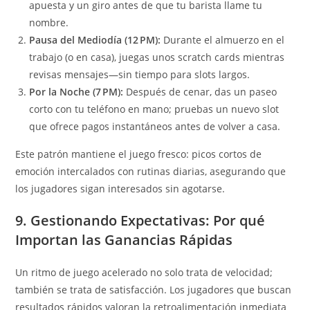
apuesta y un giro antes de que tu barista llame tu
nombre.
Pausa del Mediodía (12 PM):
Durante el almuerzo en el
trabajo (o en casa), juegas unos scratch cards mientras
revisas mensajes—sin tiempo para slots largos.
Por la Noche (7 PM):
Después de cenar, das un paseo
corto con tu teléfono en mano; pruebas un nuevo slot
que ofrece pagos instantáneos antes de volver a casa.
Este patrón mantiene el juego fresco: picos cortos de
emoción intercalados con rutinas diarias, asegurando que
los jugadores sigan interesados sin agotarse.
9. Gestionando Expectativas: Por qué
Importan las Ganancias Rápidas
Un ritmo de juego acelerado no solo trata de velocidad;
también se trata de satisfacción. Los jugadores que buscan
resultados rápidos valoran la retroalimentación inmediata