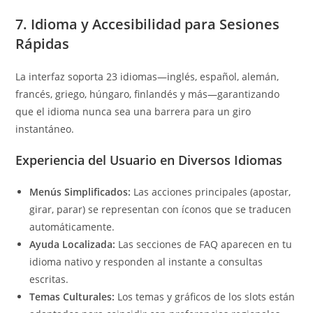
7. Idioma y Accesibilidad para Sesiones
Rápidas
La interfaz soporta 23 idiomas—inglés, español, alemán,
francés, griego, húngaro, finlandés y más—garantizando
que el idioma nunca sea una barrera para un giro
instantáneo.
Experiencia del Usuario en Diversos Idiomas
Menús Simplificados:
Las acciones principales (apostar,
girar, parar) se representan con íconos que se traducen
automáticamente.
Ayuda Localizada:
Las secciones de FAQ aparecen en tu
idioma nativo y responden al instante a consultas
escritas.
Temas Culturales:
Los temas y gráficos de los slots están