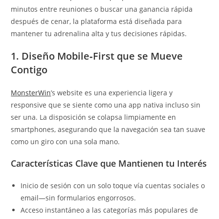
minutos entre reuniones o buscar una ganancia rápida
después de cenar, la plataforma está diseñada para
mantener tu adrenalina alta y tus decisiones rápidas.
1. Diseño Mobile‑First que se Mueve
Contigo
MonsterWin
’s website es una experiencia ligera y
responsive que se siente como una app nativa incluso sin
ser una. La disposición se colapsa limpiamente en
smartphones, asegurando que la navegación sea tan suave
como un giro con una sola mano.
Características Clave que Mantienen tu Interés
Inicio de sesión con un solo toque vía cuentas sociales o
email—sin formularios engorrosos.
Acceso instantáneo a las categorías más populares de