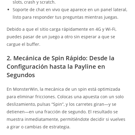
slots, crash y scratch.
Soporte de chat en vivo que aparece en un panel lateral,
listo para responder tus preguntas mientras juegas.
Debido a que el sitio carga rápidamente en 4G y Wi‑Fi,
puedes pasar de un juego a otro sin esperar a que se
cargue el buffer.
2. Mecánica de Spin Rápido: Desde la
Configuración hasta la Payline en
Segundos
En MonsterWin, la mecánica de un spin está optimizada
para eliminar fricciones. Colocas una apuesta con un solo
deslizamiento, pulsas “Spin”, y los carretes giran—y se
detienen—en una fracción de segundo. El resultado se
muestra inmediatamente, permitiéndote decidir si vuelves
a girar o cambias de estrategia.