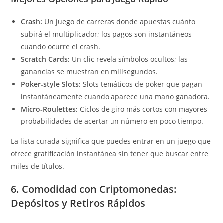
Crash:
Un juego de carreras donde apuestas cuánto
subirá el multiplicador; los pagos son instantáneos
cuando ocurre el crash.
Scratch Cards:
Un clic revela símbolos ocultos; las
ganancias se muestran en milisegundos.
Poker‑style Slots:
Slots temáticos de poker que pagan
instantáneamente cuando aparece una mano ganadora.
Micro‑Roulettes:
Ciclos de giro más cortos con mayores
probabilidades de acertar un número en poco tiempo.
La lista curada significa que puedes entrar en un juego que
ofrece gratificación instantánea sin tener que buscar entre
miles de títulos.
6. Comodidad con Criptomonedas:
Depósitos y Retiros Rápidos