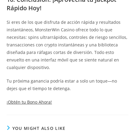
Rápido Hoy!
Si eres de los que disfruta de acción rápida y resultados
instantáneos, MonsterWin Casino ofrece todo lo que
necesitas: spins ultrarrápidos, controles de riesgo sencillos,
transacciones con crypto instantáneas y una biblioteca
diseñada para ráfagas cortas de diversión. Todo esto
envuelto en una interfaz móvil que se siente natural en
cualquier dispositivo.
Tu próxima ganancia podría estar a solo un toque—no
dejes que el tiempo te detenga.
¡Obtén tu Bono Ahora!
YOU MIGHT ALSO LIKE