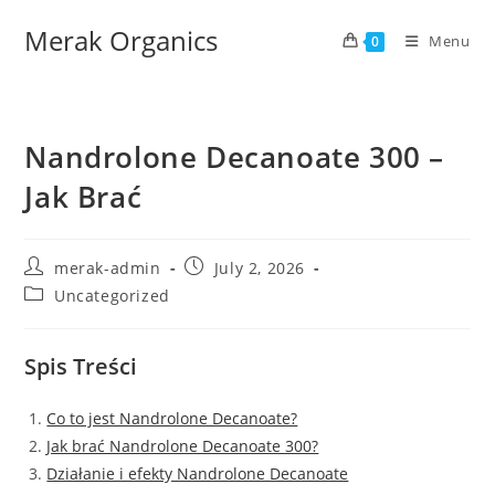
Merak Organics
Menu
0
Nandrolone Decanoate 300 –
Jak Brać
merak-admin
July 2, 2026
Uncategorized
Spis Treści
Co to jest Nandrolone Decanoate?
Jak brać Nandrolone Decanoate 300?
Działanie i efekty Nandrolone Decanoate