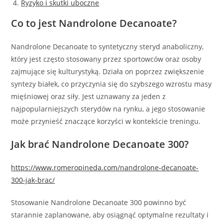
Ryzyko i skutki uboczne
Co to jest Nandrolone Decanoate?
Nandrolone Decanoate to syntetyczny steryd anaboliczny,
który jest często stosowany przez sportowców oraz osoby
zajmujące się kulturystyką. Działa on poprzez zwiększenie
syntezy białek, co przyczynia się do szybszego wzrostu masy
mięśniowej oraz siły. Jest uznawany za jeden z
najpopularniejszych sterydów na rynku, a jego stosowanie
może przynieść znaczące korzyści w kontekście treningu.
Jak brać Nandrolone Decanoate 300?
https://www.romeropineda.com/nandrolone-decanoate-
300-jak-brac/
Stosowanie Nandrolone Decanoate 300 powinno być
starannie zaplanowane, aby osiągnąć optymalne rezultaty i