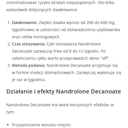
zminimalizować ryzyko działań niepożądanych. Oto kilka
wskazówek dotyczących dawkowania:
Dawkowanie:
Zwykle dawka wynosi od 200 do 600 mg
tygodniowo, w zależności od doświadczenia użytkownika
oraz celów treningowych.
Czas stosowania:
Cykl stosowania Nandrolone
Decanoate zazwyczaj trwa od 8 do 12 tygodni. Po
zakończeniu cyklu warto przeprowadzić okres “off”.
Metoda podania:
Nandrolone Decanoate przyjmuje się
w formie iniekcji domięśniowych. Zazwyczaj wykonuje się
je raz w tygodniu.
Działanie i efekty Nandrolone Decanoate
Nandrolone Decanoate ma wiele korzystnych efektów, w
tym:
Przyspieszenie wzrostu mięśni.