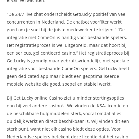
ervan verwachten?
“De 24/7 live chat onderscheidt GetLucky positief van veel
concurrenten in Nederland. De chatbot voorfilter werkt
goed om je snel bij de juiste medewerker te krijgen.” “De
integratie met ComeOn is handig voor bestaande spelers.
Het registratieproces is wel uitgebreid, maar dat hoort bij
een serieus, gelicentieerd casino.” Het registratieproces bij
GetLucky is grondig maar gebruiksvriendelijk, met speciale
integratie voor bestaande ComeOn spelers. GetLucky heeft
geen dedicated app maar biedt een geoptimaliseerde
mobiele website die goed, soepel en stabiel werkt.
Bij Get Lucky online Casino ziet u minder stortingsopties
dan bij veel andere casino’s. We vinden de KSA-licentie en
de beschikbare hulpmiddelen sterk, vooral omdat alles
duidelijk werkt en direct beschikbaar is. Wij vinden dit een
sterk punt, want niet elk casino biedt deze opties. Voor
Nederlandse spelers betekent deze licentie dat het casino