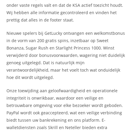
onder vaste regels valt en dat de KSA actief toezicht houdt.
Wij hebben alle informatie gecontroleerd en vinden het
prettig dat alles in de footer staat.
Nieuwe spelers bij GetLucky ontvangen een welkomstbonus
in de vorm van 200 gratis spins, inzetbaar op Sweet
Bonanza, Sugar Rush en Starlight Princess 1000. Winst
verwijderd door bonusvoorwaarden, wagering niet duidelijk
genoeg uitgelegd. Dat is natuurlijk mijn
verantwoordelijkheid, maar het voelt toch wat onduidelijk
hoe dit wordt uitgelegd.
Onze toewijding aan geloofwaardigheid en operationele
integriteit is onwrikbaar, waardoor een veilige en
betrouwbare omgeving voor elke bezoeker wordt geboden.
PayPal wordt ook geaccepteerd, wat een veilige verbinding
biedt tussen uw bankrekening en ons platform. E-
walletdiensten zoals Skrill en Neteller bieden extra