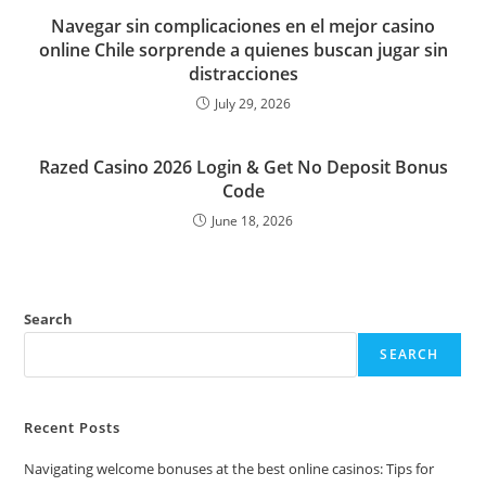
Navegar sin complicaciones en el mejor casino
online Chile sorprende a quienes buscan jugar sin
distracciones
July 29, 2026
Razed Casino 2026 Login & Get No Deposit Bonus
Code
June 18, 2026
Search
SEARCH
Recent Posts
Navigating welcome bonuses at the best online casinos: Tips for