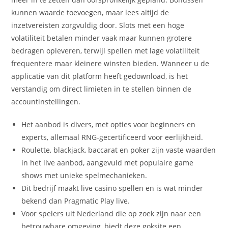
kunnen waarde toevoegen, maar lees altijd de
inzetvereisten zorgvuldig door. Slots met een hoge
volatiliteit betalen minder vaak maar kunnen grotere
bedragen opleveren, terwijl spellen met lage volatiliteit
frequentere maar kleinere winsten bieden. Wanneer u de
applicatie van dit platform heeft gedownload, is het
verstandig om direct limieten in te stellen binnen de
accountinstellingen.
Het aanbod is divers, met opties voor beginners en
experts, allemaal RNG-gecertificeerd voor eerlijkheid.
Roulette, blackjack, baccarat en poker zijn vaste waarden
in het live aanbod, aangevuld met populaire game
shows met unieke spelmechanieken.
Dit bedrijf maakt live casino spellen en is wat minder
bekend dan Pragmatic Play live.
Voor spelers uit Nederland die op zoek zijn naar een
betrouwbare omgeving, biedt deze goksite een