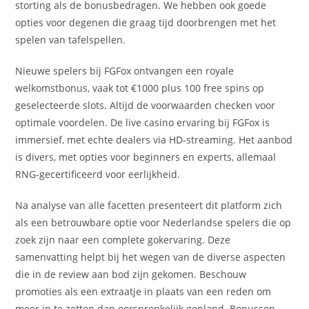
storting als de bonusbedragen. We hebben ook goede
opties voor degenen die graag tijd doorbrengen met het
spelen van tafelspellen.
Nieuwe spelers bij FGFox ontvangen een royale
welkomstbonus, vaak tot €1000 plus 100 free spins op
geselecteerde slots. Altijd de voorwaarden checken voor
optimale voordelen. De live casino ervaring bij FGFox is
immersief, met echte dealers via HD-streaming. Het aanbod
is divers, met opties voor beginners en experts, allemaal
RNG-gecertificeerd voor eerlijkheid.
Na analyse van alle facetten presenteert dit platform zich
als een betrouwbare optie voor Nederlandse spelers die op
zoek zijn naar een complete gokervaring. Deze
samenvatting helpt bij het wegen van de diverse aspecten
die in de review aan bod zijn gekomen. Beschouw
promoties als een extraatje in plaats van een reden om
meer in te zetten dan oorspronkelijk gepland. Bonussen