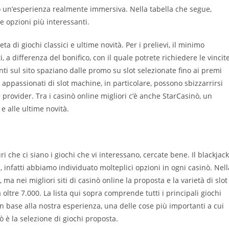
ono un’esperienza realmente immersiva. Nella tabella che segue,
e opzioni più interessanti.
a di giochi classici e ultime novità. Per i prelievi, il minimo
 a differenza del bonifico, con il quale potrete richiedere le vincit
enti sul sito spaziano dalle promo su slot selezionate fino ai premi
Gli appassionati di slot machine, in particolare, possono sbizzarrirsi
ti provider. Tra i casinò online migliori c’è anche StarCasinò, un
e alle ultime novità.
ri che ci siano i giochi che vi interessano, cercate bene. Il blackjack
, infatti abbiamo individuato molteplici opzioni in ogni casinò. Nell
i, ma nei migliori siti di casinò online la proposta e la varietà di slot
 oltre 7.000. La lista qui sopra comprende tutti i principali giochi
 In base alla nostra esperienza, una delle cose più importanti a cui
ò è la selezione di giochi proposta.