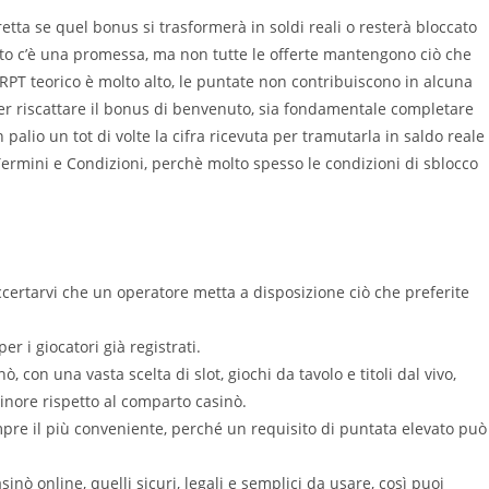
fretta se quel bonus si trasformerà in soldi reali o resterà bloccato
uto c’è una promessa, ma non tutte le offerte mantengono ciò che
 RPT teorico è molto alto, le puntate non contribuiscono in alcuna
er riscattare il bonus di benvenuto, sia fondamentale completare
palio un tot di volte la cifra ricevuta per tramutarla in saldo reale
Termini e Condizioni, perchè molto spesso le condizioni di sblocco
ccertarvi che un operatore metta a disposizione ciò che preferite
r i giocatori già registrati.
 con una vasta scelta di slot, giochi da tavolo e titoli dal vivo,
nore rispetto al comparto casinò.
pre il più conveniente, perché un requisito di puntata elevato può
sinò online, quelli sicuri, legali e semplici da usare, così puoi