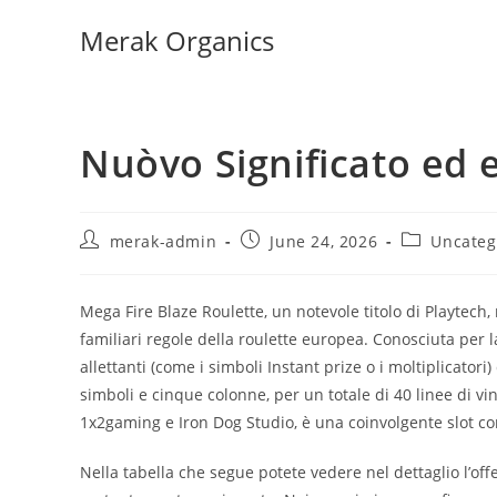
Merak Organics
Nuòvo Significato ed 
merak-admin
June 24, 2026
Uncateg
Mega Fire Blaze Roulette, un notevole titolo di Playtech,
familiari regole della roulette europea. Conosciuta per 
allettanti (come i simboli Instant prize o i moltiplicatori
simboli e cinque colonne, per un totale di 40 linee di vi
1x2gaming e Iron Dog Studio, è una coinvolgente slot con 5 
Nella tabella che segue potete vedere nel dettaglio l’offe