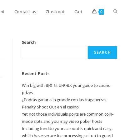
unt
Contact us
Checkout
Cart
0
Search
SEARCH
Recent Posts
Win big with 라이브 바카라: your guide to casino
prizes
¿Podrás ganar a lo grande con las tragaperras
Penalty Shoot Out en el casino
Yet not those individuals ports are common coin-
inside slots and you may video poker hosts
Including fund to your account is quick and easy,
which have secure fee processing set up to guard