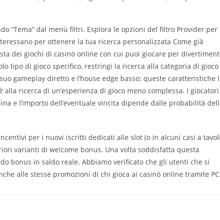
o “Tema” dal menù filtri. Esplora le opzioni del filtro Provider per
 interessano per ottenere la tua ricerca personalizzata Come già
sta dei giochi di casinò online con cui puoi giocare per divertimen
lo tipo di gioco specifico, restringi la ricerca alla categoria di gioco
 il suo gameplay diretto e l’house edge basso; queste caratteristiche 
è alla ricerca di un’esperienza di gioco meno complessa. I giocatori
a e l’importo dell’eventuale vincita dipende dalle probabilità del
centivi per i nuovi iscritti dedicati alle slot (o in alcuni casi a tavol
eriori varianti di welcome bonus. Una volta soddisfatta questa
do bonus in saldo reale. Abbiamo verificato che gli utenti che si
he alle stesse promozioni di chi gioca ai casinò online tramite PC