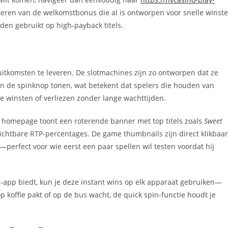
iteren van de welkomstbonus die al is ontworpen voor snelle winst
en gebruikt op high‑payback titels.
uitkomsten te leveren. De slotmachines zijn zo ontworpen dat ze
n de spinknop tonen, wat betekent dat spelers die houden van
 winsten of verliezen zonder lange wachttijden.
de homepage toont een roterende banner met top titels zoals
Sweet
 zichtbare RTP-percentages. De game thumbnails zijn direct klikbaar
perfect voor wie eerst een paar spellen wil testen voordat hij
-app biedt, kun je deze instant wins op elk apparaat gebruiken—
kop koffie pakt of op de bus wacht, de quick spin-functie houdt je