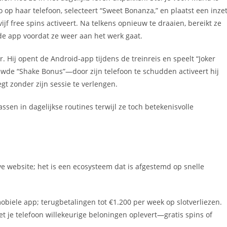
 op haar telefoon, selecteert “Sweet Bonanza,” en plaatst een inze
jf free spins activeert. Na telkens opnieuw te draaien, bereikt ze
 de app voordat ze weer aan het werk gaat.
. Hij opent de Android-app tijdens de treinreis en speelt “Joker
ouwde “Shake Bonus”—door zijn telefoon te schudden activeert hij
t zonder zijn sessie te verlengen.
sen in dagelijkse routines terwijl ze toch betekenisvolle
e website; het is een ecosysteem dat is afgestemd op snelle
obiele app; terugbetalingen tot €1.200 per week op slotverliezen.
 je telefoon willekeurige beloningen oplevert—gratis spins of