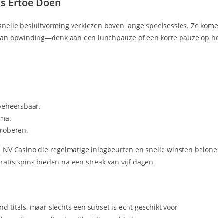
es Ertoe Doen
snelle besluitvorming verkiezen boven lange speelsessies. Ze kom
 van opwinding—denk aan een lunchpauze of een korte pauze op h
beheersbaar.
ema.
proberen.
an NV Casino die regelmatige inlogbeurten en snelle winsten belon
ratis spins bieden na een streak van vijf dagen.
d titels, maar slechts een subset is echt geschikt voor