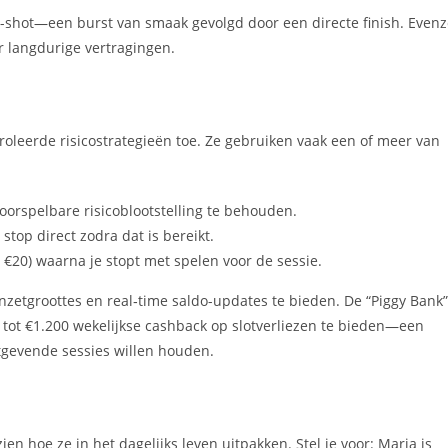
-shot—een burst van smaak gevolgd door een directe finish. Evenz
r langdurige vertragingen.
roleerde risicostrategieën toe. Ze gebruiken vaak een of meer van
orspelbare risicoblootstelling te behouden.
 stop direct zodra dat is bereikt.
v. €20) waarna je stopt met spelen voor de sessie.
nzetgroottes en real‑time saldo-updates te bieden. De “Piggy Bank”
tot €1.200 wekelijkse cashback op slotverliezen te bieden—een
stgevende sessies willen houden.
 hoe ze in het dagelijks leven uitpakken. Stel je voor: Maria is