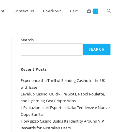
unt
Contact us
Checkout
Cart
0
Search
SEARCH
Recent Posts
Experience the Thrill of Spindog Casino in the UK
with Ease
LevelUp Casino: Quick‑Fire Slots, Rapid Roulette,
and Lightning‑Fast Crypto Wins
L’Evoluzione dell’Esport in Italia: Tendenze e Nuove
Opportunità
How Bizzo Casino Builds Its Identity Around VIP
Rewards for Australian Users