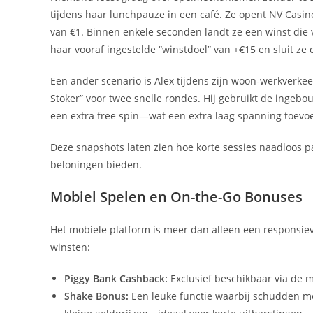
tijdens haar lunchpauze in een café. Ze opent NV Casino
van €1. Binnen enkele seconden landt ze een winst die vi
haar vooraf ingestelde “winstdoel” van +€15 en sluit ze
Een ander scenario is Alex tijdens zijn woon-werkverkeer
Stoker” voor twee snelle rondes. Hij gebruikt de ingeb
een extra free spin—wat een extra laag spanning toevoeg
Deze snapshots laten zien hoe korte sessies naadloos pas
beloningen bieden.
Mobiel Spelen en On-the-Go Bonuses
Het mobiele platform is meer dan alleen een responsiev
winsten:
Piggy Bank Cashback:
Exclusief beschikbaar via de m
Shake Bonus:
Een leuke functie waarbij schudden met