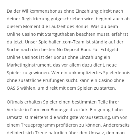
Da der Willkommensbonus ohne Einzahlung direkt nach
deiner Registrierung gutgeschrieben wird, beginnt auch ab
diesem Moment die Laufzeit des Bonus. Was du beim
Online Casino mit Startguthaben beachten musst, erfährst
du jetzt. Unser Spielhallen.com-Team ist ständig auf der
Suche nach den besten No Deposit Boni. Für Echtgeld
Online Casinos ist der Bonus ohne Einzahlung ein
Marketinginstrument, das vor allem dazu dient, neue
Spieler zu gewinnen. Wer ein unkompliziertes Spielerlebnis
ohne zusätzliche Prüfungen sucht, kann ein Casino ohne
OASIS wählen, um direkt mit dem Spielen zu starten.
Oftmals erhalten Spieler einen bestimmten Teile ihrer
Verluste in Form von Bonusgeld zurück. Ein genug hoher
Umsatz ist meistens die wichtigste Voraussetzung, um von
einem Treueprogramm profitieren zu können. Andererseits
definiert sich Treue natürlich über den Umsatz, den man