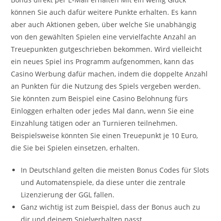
können Sie auch dafür weitere Punkte erhalten. Es kann
aber auch Aktionen geben, über welche Sie unabhängig
von den gewählten Spielen eine vervielfachte Anzahl an
Treuepunkten gutgeschrieben bekommen. Wird vielleicht
ein neues Spiel ins Programm aufgenommen, kann das
Casino Werbung dafür machen, indem die doppelte Anzahl
an Punkten für die Nutzung des Spiels vergeben werden.
Sie könnten zum Beispiel eine Casino Belohnung fürs
Einloggen erhalten oder jedes Mal dann, wenn Sie eine
Einzahlung tätigen oder an Turnieren teilnehmen.
Beispielsweise könnten Sie einen Treuepunkt je 10 Euro,
die Sie bei Spielen einsetzen, erhalten.
In Deutschland gelten die meisten Bonus Codes für Slots
und Automatenspiele, da diese unter die zentrale
Lizenzierung der GGL fallen.
Ganz wichtig ist zum Beispiel, dass der Bonus auch zu
dir und deinem Spielverhalten passt.