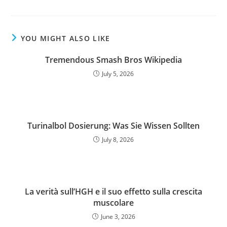
YOU MIGHT ALSO LIKE
Tremendous Smash Bros Wikipedia
July 5, 2026
Turinalbol Dosierung: Was Sie Wissen Sollten
July 8, 2026
La verità sull’HGH e il suo effetto sulla crescita
muscolare
June 3, 2026