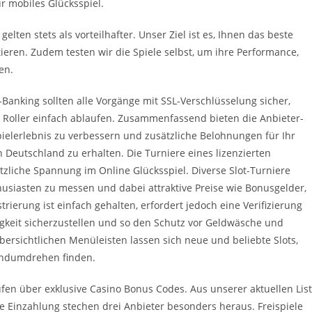
r mobiles Glücksspiel.
lten stets als vorteilhafter. Unser Ziel ist es, Ihnen das beste
ieren. Zudem testen wir die Spiele selbst, um ihre Performance,
en.
-Banking sollten alle Vorgänge mit SSL-Verschlüsselung sicher,
h Roller einfach ablaufen. Zusammenfassend bieten die Anbieter-
ielerlebnis zu verbessern und zusätzliche Belohnungen für Ihr
Deutschland zu erhalten. Die Turniere eines lizenzierten
zliche Spannung im Online Glücksspiel. Diverse Slot-Turniere
husiasten zu messen und dabei attraktive Preise wie Bonusgelder,
rierung ist einfach gehalten, erfordert jedoch eine Verifizierung
rigkeit sicherzustellen und so den Schutz vor Geldwäsche und
ersichtlichen Menüleisten lassen sich neue und beliebte Slots,
andumdrehen finden.
ufen über exklusive Casino Bonus Codes. Aus unserer aktuellen Lis
e Einzahlung stechen drei Anbieter besonders heraus. Freispiele