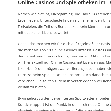
Online Casinos und Spielotheken im Te
Namen wie NetEnt, Microgaming und Play’n GO stehen für
Level heben. Unterschiede finden sich eher in den Um
Freispielen, die Teil des Bonuspakets sein können. In
mit deutscher Lizenz bewertet.
Genau das machen wir für dich auf regelmäßiger Basis 
die mehr als Top 10 Online Casinos umfasst. Bestes Onli
darauf ankommt, wonach du genau suchst. Mit den Ein
wir hier aktuell nur Online Casinos mit Lizenzen aus 
Lizenzbehörden mögen zwar variieren, jedoch haben sie
Fairness beim Spiel in Online Casinos. Auch danach mu
verdienen. Sie sollten zudem in verschiedenen Versio
Vielfalt zu bieten.
Bwin gehört zu den bekanntesten Sportwettenanbietern
Kundensupport ist der Punkt, in dem sich neue Online
Abschnitten gehen wir genauer auf die verschiedenen