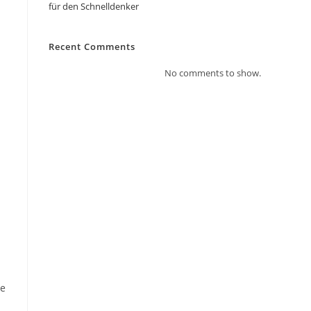
für den Schnelldenker
Recent Comments
No comments to show.
te