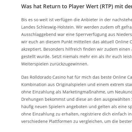
Was hat Return to Player Wert (RTP) mit d
Bis es so weit ist verfügen die Anbieter in der nachsteh
Landes Schleswig-Holstein. Wir werden zudem oft gefra
Ausschlaggebend war eine Sperrverfügung aus Niedersa
wir euch an diesem Punkt mitteilen das aktuell Online
akzeptiert. Besonders hilfreich finden wir zudem einen
gestellt wurde. Setzt niemals mehr ein als ihr euch leis
Weiterspielen zurückzugewinnen.
Das Rolldorado Casino hat für mich das beste Online Ca
Kombination aus Originalspielen und einem extrem star
ohne Einzahlung als Marketingmaßnahme, um Neukunde
Drehungen bekommst und diese an den ausgewählten Sl
häufig neuen Spielern angeboten und gelten als eine s
ohne Einzahlung zu erhalten, registriere dich einfach i
verschiedene Plattformen zu vergleichen, um die besten