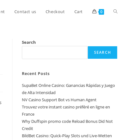
unt
Contact us
Checkout
Cart
0
Search
SEARCH
Recent Posts
SupaBet Online Casino: Ganancias Rápidas y Juego
de Alta Intensidad
NV Casino Support Bot vs Human Agent
s
Trouvez votre instant casino préféré en ligne en
France
Why Duffspin promo code Reload Bonus Did Not
Credit
BildBet Casino: Quick‑Play Slots und Live‑Wetten