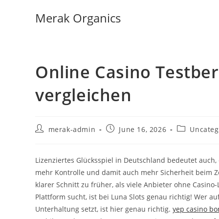
Merak Organics
Online Casino Testbe
vergleichen
merak-admin
June 16, 2026
Uncateg
Lizenziertes Glücksspiel in Deutschland bedeutet auch,
mehr Kontrolle und damit auch mehr Sicherheit beim Zo
klarer Schnitt zu früher, als viele Anbieter ohne Casin
Plattform sucht, ist bei Luna Slots genau richtig! Wer a
Unterhaltung setzt, ist hier genau richtig.
yep casino bo